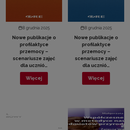
8 grudnia 2025
8 grudnia 2025
Nowe publikacje o
Nowe publikacje o
profilaktyce
profilaktyce
przemocy –
przemocy –
scenariusze zajęć
scenariusze zajęć
dla ucznió…
dla ucznió…
Więcej
Więcej