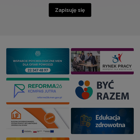
Zapisuję się