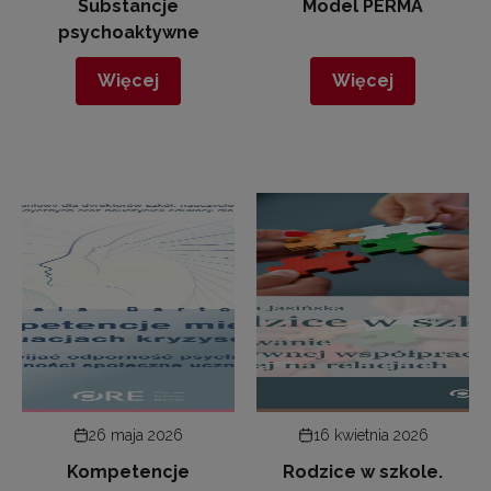
Substancje
Model PERMA
psychoaktywne
Więcej
Więcej
26 maja 2026
16 kwietnia 2026
Kompetencje
Rodzice w szkole.