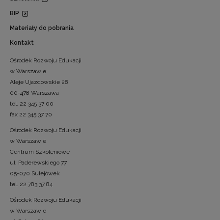
BIP
Materiały do pobrania
Kontakt
Ośrodek Rozwoju Edukacji
w Warszawie
Aleje Ujazdowskie 28
00-478 Warszawa
tel. 22 345 37 00
fax 22 345 37 70
Ośrodek Rozwoju Edukacji
w Warszawie
Centrum Szkoleniowe
ul. Paderewskiego 77
05-070 Sulejówek
tel. 22 783 37 84
Ośrodek Rozwoju Edukacji
w Warszawie