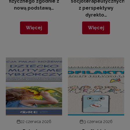
fizycznego zgodnie z
socjoterapeutycznych
nową podstawą…
z perspektywy
dyrekto…
Więcej
Więcej
22 czerwca 2026
3 czerwca 2026