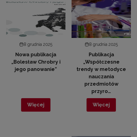
8 grudnia 2025
8 grudnia 2025
Nowa publikacja
Publikacja
„Bolesław Chrobry i
„Współczesne
jego panowanie”
trendy w metodyce
nauczania
przedmiotów
przyro…
Więcej
Więcej