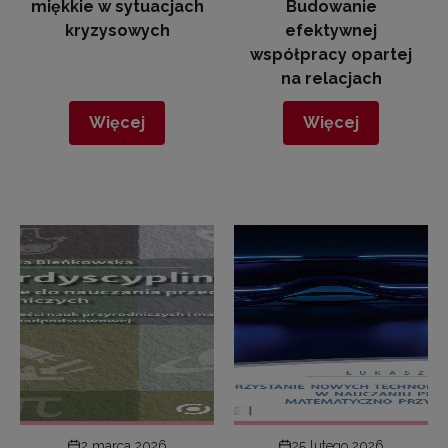
miękkie w sytuacjach
Budowanie
kryzysowych
efektywnej
współpracy opartej
na relacjach
Więcej
Więcej
2 marca 2026
25 lutego 2026