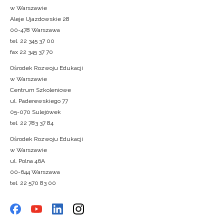
w Warszawie
Aleje Ujazdowskie 28
00-478 Warszawa
tel. 22 345 37 00
fax 22 345 37 70
Ośrodek Rozwoju Edukacji
w Warszawie
Centrum Szkoleniowe
ul. Paderewskiego 77
05-070 Sulejówek
tel. 22 783 37 84
Ośrodek Rozwoju Edukacji
w Warszawie
ul. Polna 46A
00-644 Warszawa
tel. 22 570 83 00