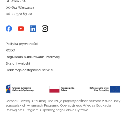
ul. Polna 46A
00-644 Warszawa
tel. 22 570 83 00
Polityka prywatności
RODO
Regulamin publikowania informacji
Skargi i wnioski
Deklaracja dostępności serwisu
Ośrodek Rozwoju Edukacji realizuje projekty dofinansowane z funduszy
europejskich w ramach Programu Operacyjnego Wiedza Edukacja
Rozwój oraz Programu Operacyjnego Polska Cyfrowa