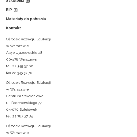
Szkolenia
BIP
Materiały do pobrania
Kontakt
Ośrodek Rozwoju Edukacji
w Warszawie
Aleje Ujazdowskie 28
00-478 Warszawa
tel. 22 345 37 00
fax 22 345 37 70
Ośrodek Rozwoju Edukacji
w Warszawie
Centrum Szkoleniowe
ul. Paderewskiego 77
05-070 Sulejówek
tel. 22 783 37 84
Ośrodek Rozwoju Edukacji
Newsletter ORE
w Warszawie