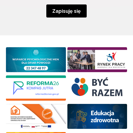
Zapisuję się