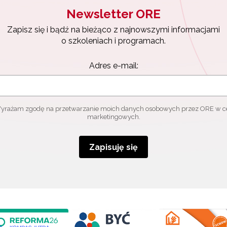
Newsletter ORE
Zapisz się i bądź na bieżąco z najnowszymi informacjami
o szkoleniach i programach.
Adres e-mail:
yrażam zgodę na przetwarzanie moich danych osobowych przez ORE w c
marketingowych.
Zapisuję się