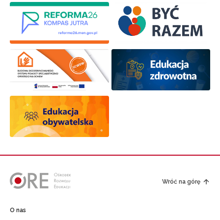
Wróć na górę
O nas