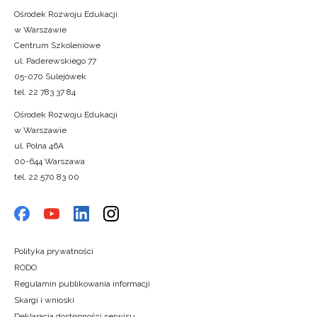
Ośrodek Rozwoju Edukacji
w Warszawie
Centrum Szkoleniowe
ul. Paderewskiego 77
05-070 Sulejówek
tel. 22 783 37 84
Ośrodek Rozwoju Edukacji
w Warszawie
ul. Polna 46A
00-644 Warszawa
tel. 22 570 83 00
Polityka prywatności
RODO
Regulamin publikowania informacji
Skargi i wnioski
Deklaracja dostępności serwisu