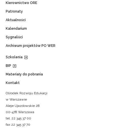
Kierownictwo ORE
Patronaty
Aktualności
Kalendarium
Sygnaliści
Archiwum projektów PO WER
Szkolenia
BIP
Materiały do pobrania
Kontakt
Ośrodek Rozwoju Edukacji
w Warszawie
Aleje Ujazdowskie 28
00-478 Warszawa
tel. 22 345 37 00
fax 22 345 37 70