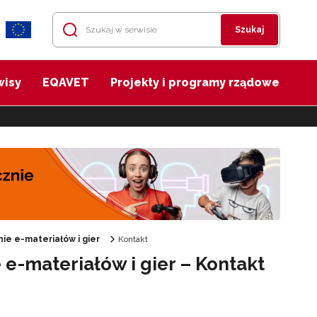
Szukaj
wisy
EQAVET
Projekty i programy rządowe
e e-materiałów i gier
Kontakt
-materiałów i gier – Kontakt