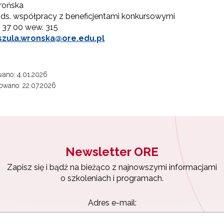
rońska
 ds. współpracy z beneficjentami konkursowymi
5 37 00 wew. 315
szula.wronska@ore.edu.pl
ano: 4.01.2026
owano: 22.07.2026
Newsletter ORE
Zapisz się i bądź na bieżąco z najnowszymi informacjami
o szkoleniach i programach.
Adres e-mail: