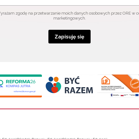
yrażam zgodę na przetwarzanie moich danych osobowych przez ORE w c
marketingowych.
Zapisuję się