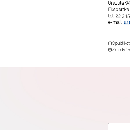
Urszula W
Ekspertka
tel. 22 34
e-mail:
ur
Opublikow
Zmodyfik