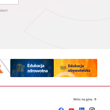
elach
Wróć na górę