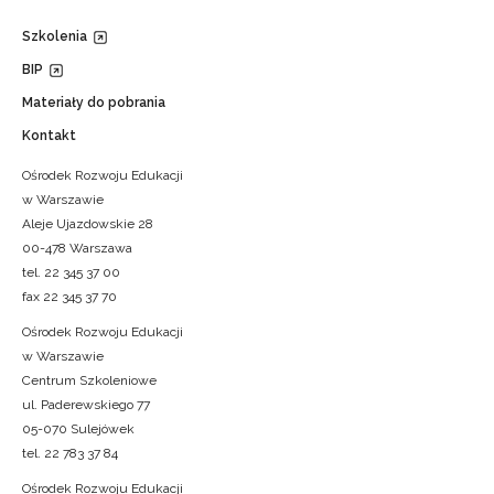
Szkolenia
BIP
Materiały do pobrania
Kontakt
Ośrodek Rozwoju Edukacji
w Warszawie
Aleje Ujazdowskie 28
00-478 Warszawa
tel. 22 345 37 00
fax 22 345 37 70
Ośrodek Rozwoju Edukacji
w Warszawie
Centrum Szkoleniowe
ul. Paderewskiego 77
05-070 Sulejówek
tel. 22 783 37 84
Ośrodek Rozwoju Edukacji