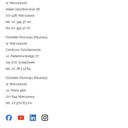
w Warszawie
Aleje Ujazdowskie 28
00-478 Warszawa
tel. 22 345 37 00
fax 22 345 37 70
Ośrodek Rozwoju Edukacji
w Warszawie
Centrum Szkoleniowe
ul. Paderewskiego 77
05-070 Sulejówek
tel. 22 783 37 84
Ośrodek Rozwoju Edukacji
w Warszawie
ul. Polna 46A
00-644 Warszawa
tel. 22 570 83 00