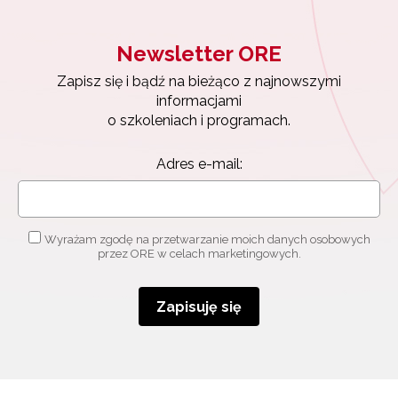
Newsletter ORE
Zapisz się i bądź na bieżąco z najnowszymi
informacjami
o szkoleniach i programach.
Adres e-mail:
Wyrażam zgodę na przetwarzanie moich danych osobowych
przez ORE w celach marketingowych.
Zapisuję się