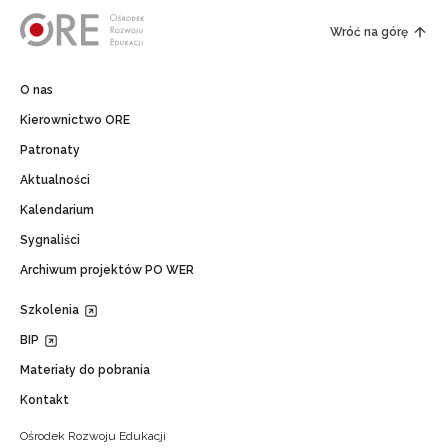
Wróć na górę
O nas
Kierownictwo ORE
Patronaty
Aktualności
Kalendarium
Sygnaliści
Archiwum projektów PO WER
Szkolenia
BIP
Materiały do pobrania
Kontakt
Ośrodek Rozwoju Edukacji