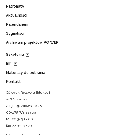
Patronaty
Aktualności
Kalendarium
Sygnaliści
Archiwum projektów PO WER
Szkolenia
BIP
Materiały do pobrania
Kontakt
Ośrodek Rozwoju Edukacji
w Warszawie
Aleje Ujazdowskie 28
00-478 Warszawa
tel. 22 345 37 00
fax 22 345 37 70