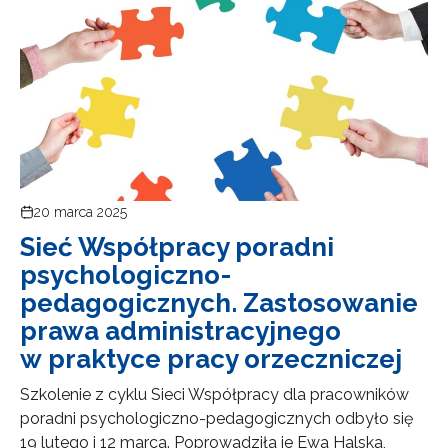
20 marca 2025
Sieć Współpracy poradni
psychologiczno-
pedagogicznych. Zastosowanie
prawa administracyjnego
w praktyce pracy orzeczniczej
Szkolenie z cyklu Sieci Współpracy dla pracowników
poradni psychologiczno-pedagogicznych odbyło się
19 lutego i 12 marca. Poprowadziła je Ewa Halska,