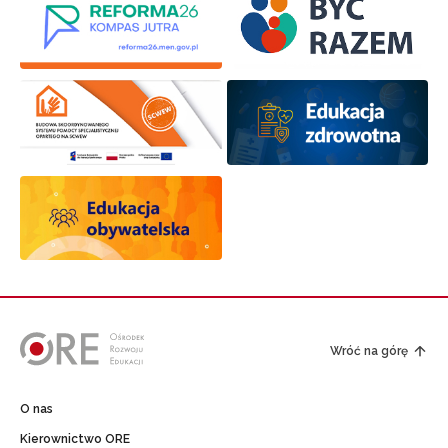
Wróć na górę
O nas
Kierownictwo ORE