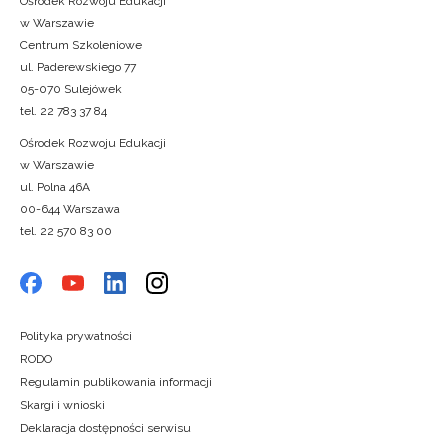
Ośrodek Rozwoju Edukacji
w Warszawie
Centrum Szkoleniowe
ul. Paderewskiego 77
05-070 Sulejówek
tel. 22 783 37 84
Ośrodek Rozwoju Edukacji
w Warszawie
ul. Polna 46A
00-644 Warszawa
tel. 22 570 83 00
Polityka prywatności
RODO
Regulamin publikowania informacji
Skargi i wnioski
Deklaracja dostępności serwisu