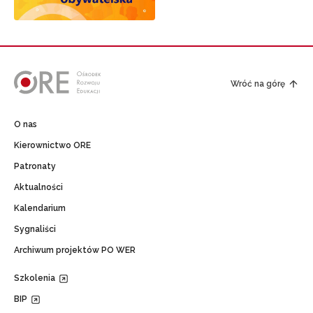
Wróć na górę
O nas
Kierownictwo ORE
Patronaty
Aktualności
Kalendarium
Sygnaliści
Archiwum projektów PO WER
Szkolenia
BIP