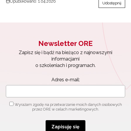
Opublikowano: 1.04.2026
Udostępnij
Newsletter ORE
Zapisz się i bądź na bieżąco z najnowszymi
informacjami
o szkoleniach i programach.
Adres e-mail:
Wyrażam zgodę na przetwarzanie moich danych osobowych
przez ORE w celach marketingowych.
Zapisuję się