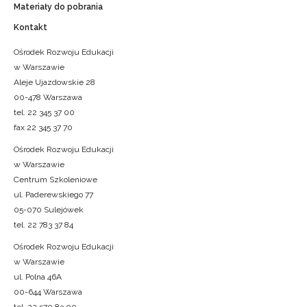
Materiały do pobrania
Kontakt
Ośrodek Rozwoju Edukacji
w Warszawie
Aleje Ujazdowskie 28
00-478 Warszawa
tel. 22 345 37 00
fax 22 345 37 70
Ośrodek Rozwoju Edukacji
w Warszawie
Centrum Szkoleniowe
ul. Paderewskiego 77
05-070 Sulejówek
tel. 22 783 37 84
Ośrodek Rozwoju Edukacji
w Warszawie
ul. Polna 46A
00-644 Warszawa