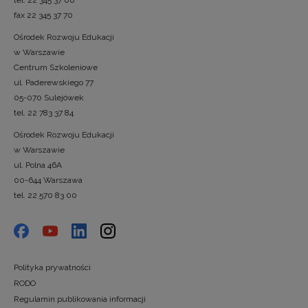
tel. 22 345 37 00
fax 22 345 37 70
Ośrodek Rozwoju Edukacji
w Warszawie
Centrum Szkoleniowe
ul. Paderewskiego 77
05-070 Sulejówek
tel. 22 783 37 84
Ośrodek Rozwoju Edukacji
w Warszawie
ul. Polna 46A
00-644 Warszawa
tel. 22 570 83 00
Polityka prywatności
RODO
Regulamin publikowania informacji