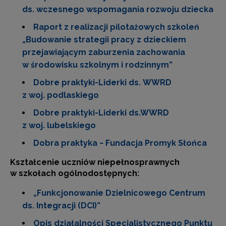
ds. wczesnego wspomagania rozwoju dziecka
Raport z realizacji pilotażowych szkoleń
„Budowanie strategii pracy z dzieckiem
przejawiającym zaburzenia zachowania
w środowisku szkolnym i rodzinnym”
Dobre praktyki-Liderki ds. WWRD
z woj. podlaskiego
Dobre praktyki-Liderki ds.WWRD
z woj. lubelskiego
Dobra praktyka − Fundacja Promyk Słońca
Kształcenie uczniów niepełnosprawnych
w szkołach ogólnodostępnych:
„Funkcjonowanie Dzielnicowego Centrum
ds. Integracji (DCI)”
Opis działalności Specjalistycznego Punktu