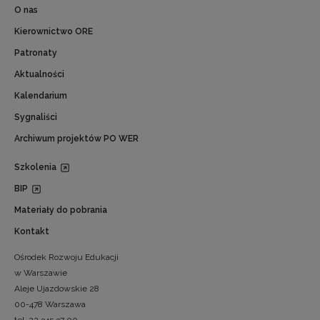
O nas
Kierownictwo ORE
Patronaty
Aktualności
Kalendarium
Sygnaliści
Archiwum projektów PO WER
Szkolenia
BIP
Materiały do pobrania
Kontakt
Ośrodek Rozwoju Edukacji
w Warszawie
Aleje Ujazdowskie 28
00-478 Warszawa