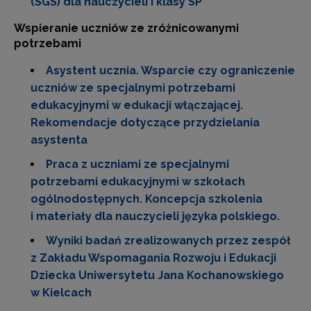
(SGS) dla nauczycieli I klasy SP
Wspieranie uczniów ze zróżnicowanymi
potrzebami
Asystent ucznia. Wsparcie czy ograniczenie
uczniów ze specjalnymi potrzebami
edukacyjnymi w edukacji włączającej.
Rekomendacje dotyczące przydzielania
asystenta
Praca z uczniami ze specjalnymi
potrzebami edukacyjnymi w szkołach
ogólnodostępnych. Koncepcja szkolenia
i materiały dla nauczycieli języka polskiego.
Wyniki badań zrealizowanych przez zespół
z Zakładu Wspomagania Rozwoju i Edukacji
Dziecka Uniwersytetu Jana Kochanowskiego
w Kielcach