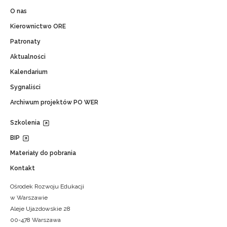
O nas
Kierownictwo ORE
Patronaty
Aktualności
Kalendarium
Sygnaliści
Archiwum projektów PO WER
Szkolenia
BIP
Materiały do pobrania
Kontakt
Ośrodek Rozwoju Edukacji
w Warszawie
Aleje Ujazdowskie 28
00-478 Warszawa