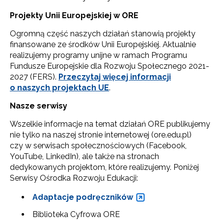
Projekty Unii Europejskiej w ORE
Ogromną część naszych działań stanowią projekty
finansowane ze środków Unii Europejskiej. Aktualnie
realizujemy programy unijne w ramach Programu
Fundusze Europejskie dla Rozwoju Społecznego 2021-
2027 (FERS).
Przeczytaj więcej informacji
o naszych projektach UE
.
Nasze serwisy
Wszelkie informacje na temat działań ORE publikujemy
nie tylko na naszej stronie internetowej (ore.edu.pl)
czy w serwisach społecznościowych (Facebook,
YouTube, LinkedIn), ale także na stronach
dedykowanych projektom, które realizujemy. Poniżej
Serwisy Ośrodka Rozwoju Edukacji:
Adaptacje podręczników
Biblioteka Cyfrowa ORE