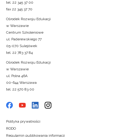
tel. 22 345 37 00
fax 22 345 37 70
Ośrodek Rozwoju Edukacji
w Warszawie
Centrum Szkoleniowe
ul. Paderewskiego 77
05-070 Sulejówek
tel. 22 783 37 84
Ośrodek Rozwoju Edukacji
w Warszawie
ul. Polna 46A
00-644 Warszawa
tel. 22 570 83 00
Polityka prywatności
RODO
Regulamin publikowania informacji