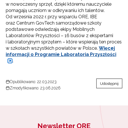
w nowoczesny sprzęt, dzięki któremu nauczyciele
pomagają uczniom w odkrywaniu ich talentów.
Od września 2022 r. przy wsparciu ORE, IBE
oraz Centrum GovTech samorządowe szkoły
podstawowe odwiedzają ekipy Mobilnych
Laboratoriów Przyszłości – 16 busów z ekspertami
i laboratoryjnym sprzętem – które wspierają ten proces
w szkołach wszystkich powiatów w Polsce.
Więcej
informacji o Programie Laboratoria Przyszłości
.
Opublikowano: 22.03.2023
Udostępnij
Zmodyfikowano: 23.06.2026
Newsletter ORE