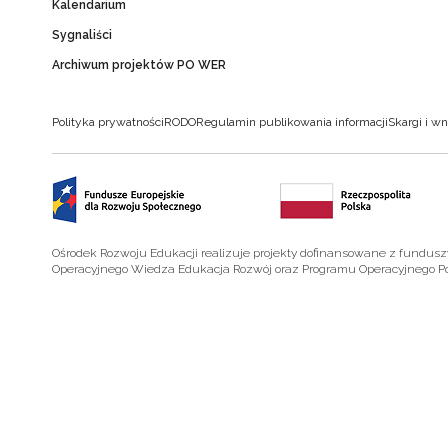
Kalendarium
Sygnaliści
Archiwum projektów PO WER
Polityka prywatności
RODO
Regulamin publikowania informacji
Skargi i wn
Ośrodek Rozwoju Edukacji realizuje projekty dofinansowane z fundus
Operacyjnego Wiedza Edukacja Rozwój oraz Programu Operacyjnego P