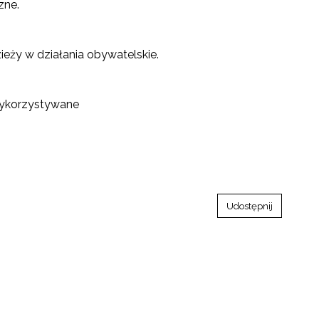
zne.
eży w działania obywatelskie.
wykorzystywane
Udostępnij