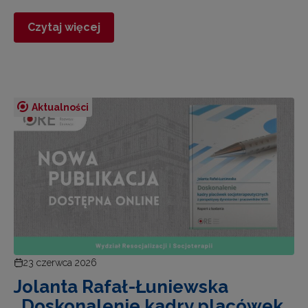
Czytaj więcej
Aktualności
23 czerwca 2026
Jolanta Rafał-Łuniewska
„Doskonalenie kadry placówek