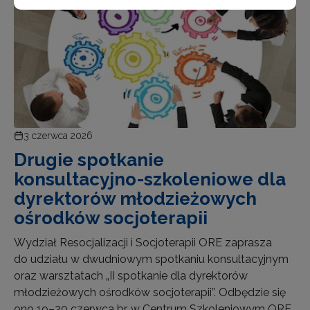
3 czerwca 2026
Drugie spotkanie
konsultacyjno-szkoleniowe dla
dyrektorów młodzieżowych
ośrodków socjoterapii
Wydział Resocjalizacji i Socjoterapii ORE zaprasza
do udziału w dwudniowym spotkaniu konsultacyjnym
oraz warsztatach „II spotkanie dla dyrektorów
młodzieżowych ośrodków socjoterapii”. Odbędzie się
ono 19–20 czerwca br. w Centrum Szkoleniowym ORE