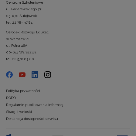
Centrum Szkoleniowe
ul. Paderewskiego 77
05-070 Sulejówek
tel. 22 783 37 84
Ośrodek Rozwoju Edukacji
w Warszawie
ul. Polna 46A
00-644 Warszawa
tel. 22 570 83 00
Polityka prywatności
RODO
Regulamin publikowania informacji
Skargi i wnioski
Deklaracja dostępności serwisu