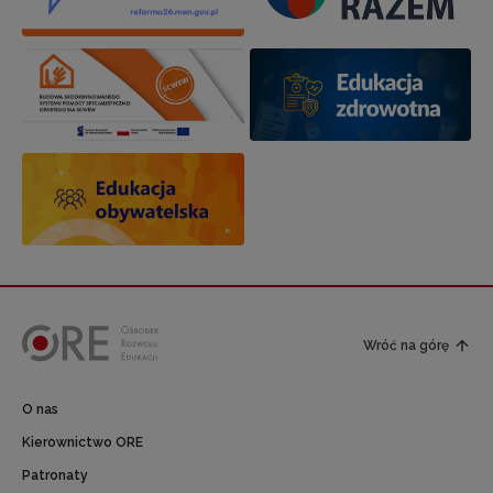
Wróć na górę
O nas
Kierownictwo ORE
Patronaty