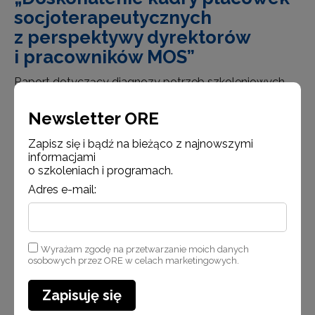
socjoterapeutycznych
z perspektywy dyrektorów
i pracowników MOS”
Raport dotyczący diagnozy potrzeb szkoleniowych
pracowników placówek socjoterapeutycznych
Newsletter ORE
przedstawia wyniki badania przeprowadzonego
przez Wydział Resocjalizacji i Socjoterapii ORE
Zapisz się i bądź na bieżąco z najnowszymi
w 2025 r. Miało ono formę ankiety zawierającej pytania
informacjami
zamknięte i otwarte, rozsyłanej do…
o szkoleniach i programach.
Adres e-mail:
Czytaj więcej
Wyrażam zgodę na przetwarzanie moich danych
osobowych przez ORE w celach marketingowych.
Zapisuję się
Aktualności