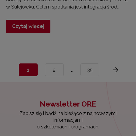
w Sulejówku. Celem spotkania jest integracja środ…
Czytaj więcej
1
2
…
35
Newsletter ORE
Zapisz się i bądź na bieżąco z najnowszymi
informacjami
o szkoleniach i programach.