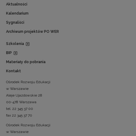
Aktualności
Kalendarium
Sygnaliści
Archiwum projektów PO WER
Szkolenia
BIP
Materiały do pobrania
Kontakt
Ośrodek Rozwoju Edukacji
w Warszawie
Aleje Ujazdowskie 28
00-478 Warszawa
tel. 22 345 37 00
fax 22 345 37 70
Ośrodek Rozwoju Edukacji
w Warszawie