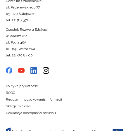
Centrum Szkoleniowe
ul. Paderewskiego 77
05-070 Sulejówek
tel. 22 783 37 84
Ośrodek Rozwoju Edukacji
w Warszawie
ul. Polna 46A
00-644 Warszawa
tel. 22 570 83 00
Polityka prywatności
RODO
Regulamin publikowania informacji
Skargi i wnioski
Deklaracja dostępności serwisu