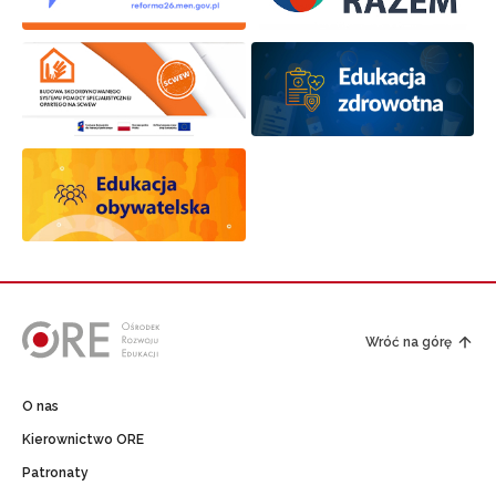
Wróć na górę
O nas
Kierownictwo ORE
Patronaty