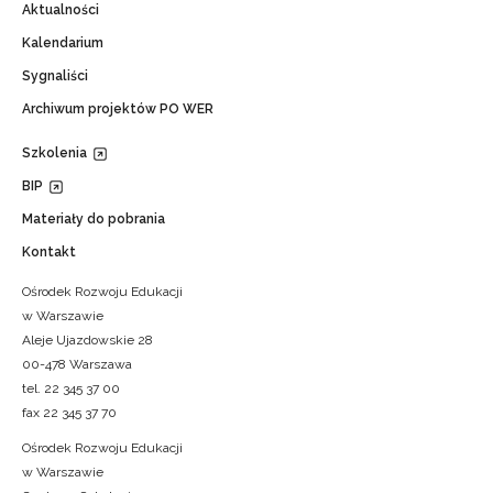
Aktualności
Kalendarium
Sygnaliści
Archiwum projektów PO WER
Szkolenia
BIP
Materiały do pobrania
Kontakt
Ośrodek Rozwoju Edukacji
w Warszawie
Aleje Ujazdowskie 28
00-478 Warszawa
tel. 22 345 37 00
fax 22 345 37 70
Ośrodek Rozwoju Edukacji
w Warszawie