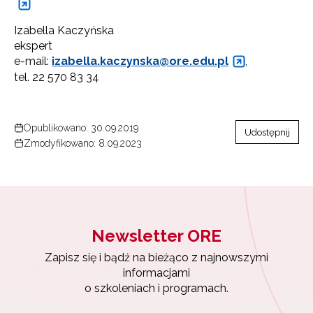
Izabella Kaczyńska
ekspert
e-mail:
izabella.kaczynska@ore.edu.pl
,
tel. 22 570 83 34
Opublikowano: 30.09.2019
Udostępnij
Zmodyfikowano: 8.09.2023
Newsletter ORE
Zapisz się i bądź na bieżąco z najnowszymi
informacjami
o szkoleniach i programach.