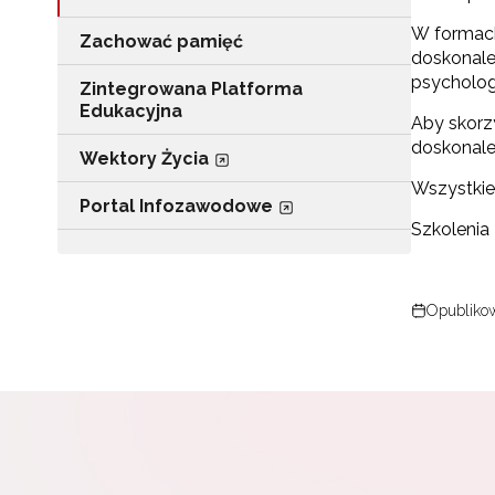
W formach
Zachować pamięć
doskonale
psycholog
Zintegrowana Platforma
Edukacyjna
Aby skorz
doskonale
Wektory Życia
Wszystkie
Portal Infozawodowe
Szkolenia
Opublikow