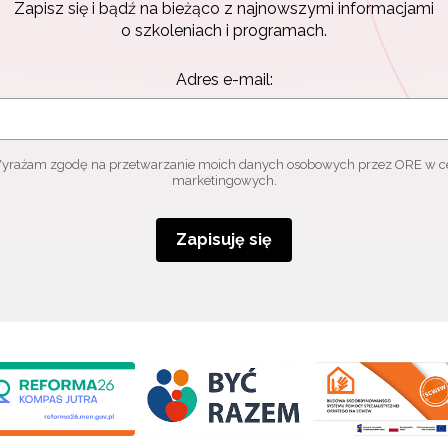
Zapisz się i bądź na bieżąco z najnowszymi informacjami
o szkoleniach i programach.
Adres e-mail:
yrażam zgodę na przetwarzanie moich danych osobowych przez ORE w c
marketingowych.
Zapisuję się