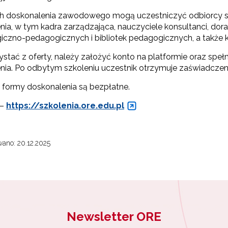
 doskonalenia zawodowego mogą uczestniczyć odbiorcy st
nia, w tym kadra zarządzająca, nauczyciele konsultanci, do
iczno-pedagogicznych i bibliotek pedagogicznych, a także 
ystać z oferty, należy założyć konto na platformie oraz spe
nia. Po odbytym szkoleniu uczestnik otrzymuje zaświadczen
 formy doskonalenia są bezpłatne.
 –
https://szkolenia.ore.edu.pl
ano: 20.12.2025
Newsletter ORE