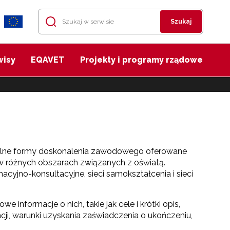
Szukaj
wisy
EQAVET
Projekty i programy rządowe
ególne formy doskonalenia zawodowego oferowane
 w różnych obszarach związanych z oświatą.
rmacyjno-konsultacyjne, sieci samokształcenia i sieci
 informacje o nich, takie jak cele i krótki opis,
utacji, warunki uzyskania zaświadczenia o ukończeniu,