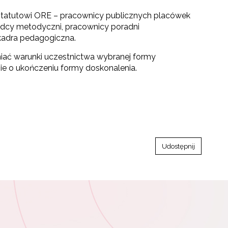
atutowi ORE – pracownicy publicznych placówek
radcy metodyczni, pracownicy poradni
kadra pedagogiczna.
łniać warunki uczestnictwa wybranej formy
ie o ukończeniu formy doskonalenia.
Udostępnij