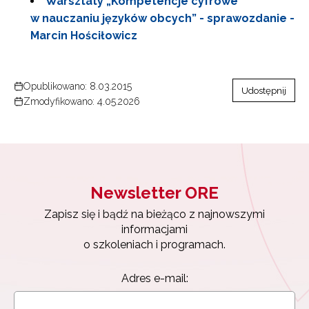
Warsztaty „Kompetencje cyfrowe
w nauczaniu języków obcych” - sprawozdanie -
Marcin Hościłowicz
Opublikowano: 8.03.2015
Udostępnij
Zmodyfikowano: 4.05.2026
Newsletter ORE
Zapisz się i bądź na bieżąco z najnowszymi
informacjami
o szkoleniach i programach.
Adres e-mail: