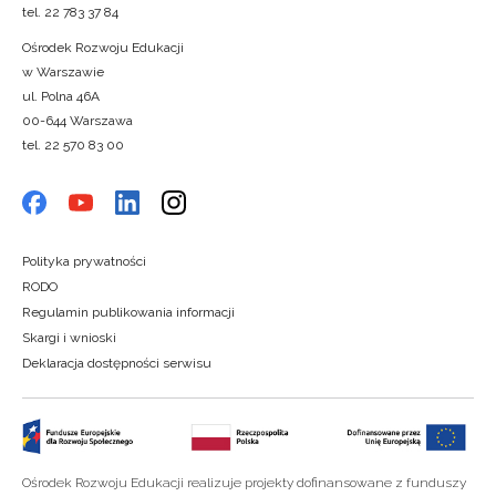
tel. 22 783 37 84
Ośrodek Rozwoju Edukacji
w Warszawie
ul. Polna 46A
00-644 Warszawa
tel. 22 570 83 00
Polityka prywatności
RODO
Regulamin publikowania informacji
Skargi i wnioski
Deklaracja dostępności serwisu
Ośrodek Rozwoju Edukacji realizuje projekty dofinansowane z funduszy