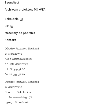
Sygnaliści
Archiwum projektów PO WER
Szkolenia
BIP
Materiały do pobrania
Kontakt
Ośrodek Rozwoju Edukacji
w Warszawie
Aleje Ujazdowskie 28
00-478 Warszawa
tel. 22 345 37 00
fax 22 345 37 70
Ośrodek Rozwoju Edukacji
w Warszawie
Centrum Szkoleniowe
ul. Paderewskiego 77
05-070 Sulejówek