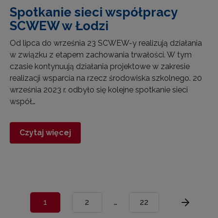
Spotkanie sieci współpracy
SCWEW w Łodzi
Od lipca do września 23 SCWEW-y realizują działania
w związku z etapem zachowania trwałości. W tym
czasie kontynuują działania projektowe w zakresie
realizacji wsparcia na rzecz środowiska szkolnego. 20
września 2023 r. odbyło się kolejne spotkanie sieci
współ…
Czytaj więcej
1
2
…
22