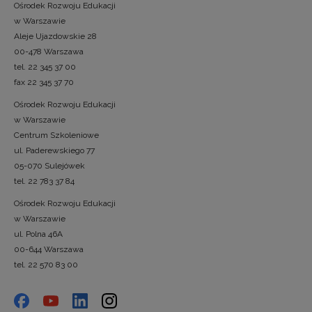
Ośrodek Rozwoju Edukacji
w Warszawie
Aleje Ujazdowskie 28
00-478 Warszawa
tel. 22 345 37 00
fax 22 345 37 70
Ośrodek Rozwoju Edukacji
w Warszawie
Centrum Szkoleniowe
ul. Paderewskiego 77
05-070 Sulejówek
tel. 22 783 37 84
Ośrodek Rozwoju Edukacji
w Warszawie
ul. Polna 46A
00-644 Warszawa
tel. 22 570 83 00