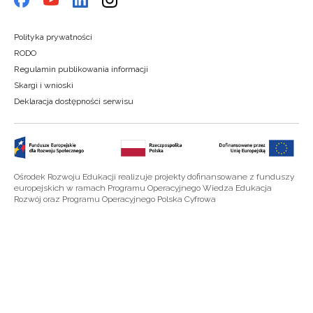
Polityka prywatności
RODO
Regulamin publikowania informacji
Skargi i wnioski
Deklaracja dostępności serwisu
Ośrodek Rozwoju Edukacji realizuje projekty dofinansowane z funduszy
europejskich w ramach Programu Operacyjnego Wiedza Edukacja
Rozwój oraz Programu Operacyjnego Polska Cyfrowa