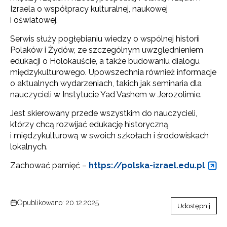
Izraela o współpracy kulturalnej, naukowej
i oświatowej.
Serwis służy pogłębianiu wiedzy o wspólnej historii
Polaków i Żydów, ze szczególnym uwzględnieniem
edukacji o Holokauście, a także budowaniu dialogu
międzykulturowego. Upowszechnia również informacje
o aktualnych wydarzeniach, takich jak seminaria dla
nauczycieli w Instytucie Yad Vashem w Jerozolimie.
Jest skierowany przede wszystkim do nauczycieli,
którzy chcą rozwijać edukację historyczną
i międzykulturową w swoich szkołach i środowiskach
lokalnych.
Zachować pamięć –
https://polska-izrael.edu.pl
Opublikowano: 20.12.2025
Udostępnij