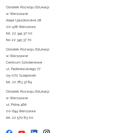
Ośrodek Rozwoju Edukacji
w Warszawie
Aleje Ujazdowskie 28
00-478 Warszawa
tel. 22 345 37 00
fax 22 345 37 70
Ośrodek Rozwoju Edukacji
w Warszawie
Centrum Szkoleniowe
ul. Paderewskiego 77
05-070 Sulejówek
tel. 22 783 37 84
Ośrodek Rozwoju Edukacji
w Warszawie
ul. Polna 46A
00-644 Warszawa
tel. 22 570 83 00