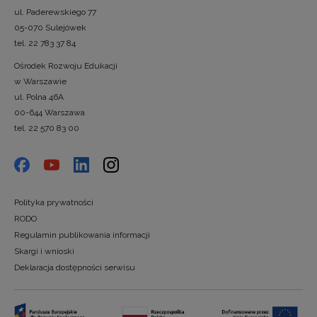
ul. Paderewskiego 77
05-070 Sulejówek
tel. 22 783 37 84
Ośrodek Rozwoju Edukacji
w Warszawie
ul. Polna 46A
00-644 Warszawa
tel. 22 570 83 00
Polityka prywatności
RODO
Regulamin publikowania informacji
Skargi i wnioski
Deklaracja dostępności serwisu