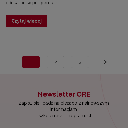
edukatorów programu z…
Czytaj więcej
1
2
3
Newsletter ORE
Zapisz się i bądź na bieżąco z najnowszymi
informacjami
o szkoleniach i programach.