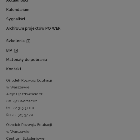
Aktualności
Kalendarium
Sygnaliści
Archiwum projektów PO WER
Szkolenia
BIP
Materiały do pobrania
Kontakt
Ośrodek Rozwoju Edukacji
w Warszawie
Aleje Ujazdowskie 28
00-478 Warszawa
tel. 22 345 37 00
fax 22 345 37 70
Ośrodek Rozwoju Edukacji
w Warszawie
Centrum Szkoleniowe