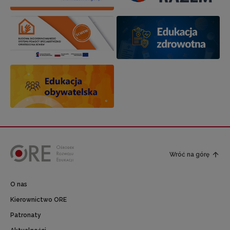
Wróć na górę
O nas
Kierownictwo ORE
Patronaty