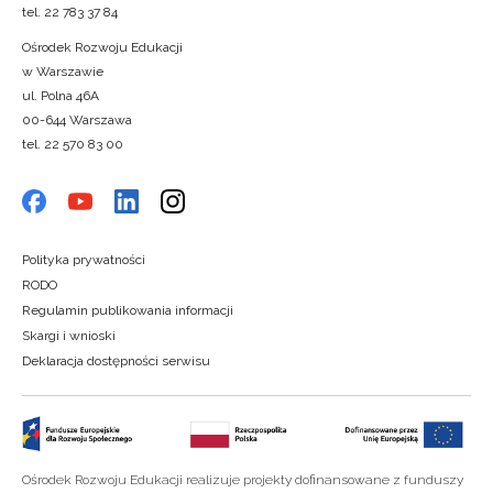
tel. 22 783 37 84
Ośrodek Rozwoju Edukacji
w Warszawie
ul. Polna 46A
00-644 Warszawa
tel. 22 570 83 00
Polityka prywatności
RODO
Regulamin publikowania informacji
Skargi i wnioski
Deklaracja dostępności serwisu
Ośrodek Rozwoju Edukacji realizuje projekty dofinansowane z funduszy