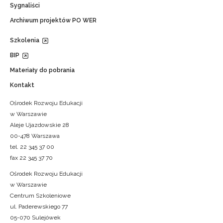
Sygnaliści
Archiwum projektów PO WER
Szkolenia
BIP
Materiały do pobrania
Kontakt
Ośrodek Rozwoju Edukacji
w Warszawie
Aleje Ujazdowskie 28
00-478 Warszawa
tel. 22 345 37 00
fax 22 345 37 70
Ośrodek Rozwoju Edukacji
w Warszawie
Centrum Szkoleniowe
ul. Paderewskiego 77
05-070 Sulejówek