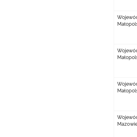
Wojewó
W
cel
Małopol
Wojewó
Małopol
Wojewó
Małopol
Wojewó
Mazowie