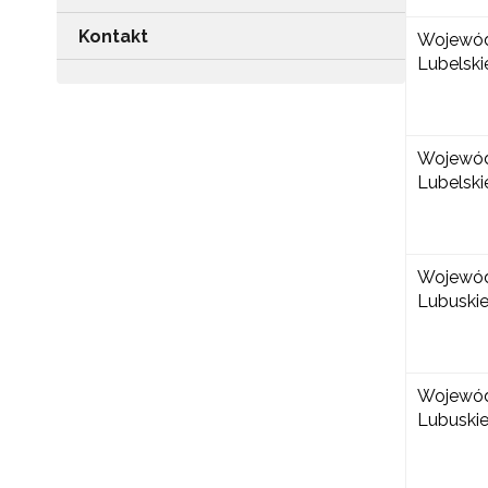
Kontakt
Wojewó
Lubelski
Wojewó
Lubelski
Wojewó
Lubuski
Wojewó
Lubuski