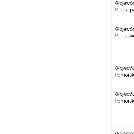
Wojewó
Podkarp
Wojewó
Podlaski
Wojewó
Pomorsk
Wojewó
Pomorsk
Wojewó