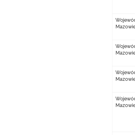
Wojewó
Mazowie
Wojewó
Mazowie
Wojewó
Mazowie
Wojewó
Mazowie