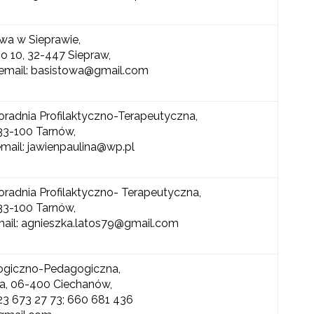
a w Sieprawie,
go 10, 32-447 Siepraw,
, email: basistowa@gmail.com
oradnia Profilaktyczno-Terapeutyczna,
 33-100 Tarnów,
email: jawienpaulina@wp.pl
oradnia Profilaktyczno- Terapeutyczna,
 33-100 Tarnów,
email: agnieszka.latos79@gmail.com
ogiczno-Pedagogiczna,
0a, 06-400 Ciechanów,
 23 673 27 73; 660 681 436