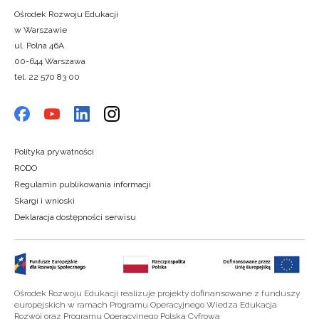
Ośrodek Rozwoju Edukacji
w Warszawie
ul. Polna 46A
00-644 Warszawa
tel. 22 570 83 00
Polityka prywatności
RODO
Regulamin publikowania informacji
Skargi i wnioski
Deklaracja dostępności serwisu
Ośrodek Rozwoju Edukacji realizuje projekty dofinansowane z funduszy
europejskich w ramach Programu Operacyjnego Wiedza Edukacja
Rozwój oraz Programu Operacyjnego Polska Cyfrowa