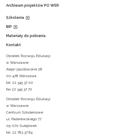
Archiwum projektów PO WER
Szkolenia
BIP
Materiały do pobrania
Kontakt
Ośrodek Rozwoju Edukacji
w Warszawie
Aleje Ujazdowskie 28
00-478 Warszawa
tel. 22 345 37 00
fax 22 345 37 70
Ośrodek Rozwoju Edukacji
w Warszawie
Centrum Szkoleniowe
ul. Paderewskiego 77
05-070 Sulejówek
tel. 22 783 37 84