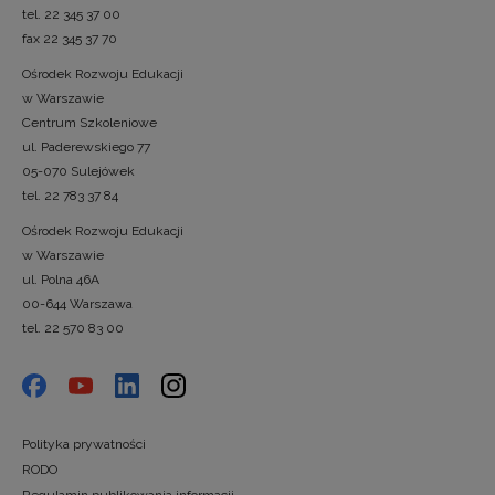
tel. 22 345 37 00
fax 22 345 37 70
Ośrodek Rozwoju Edukacji
w Warszawie
Centrum Szkoleniowe
ul. Paderewskiego 77
05-070 Sulejówek
tel. 22 783 37 84
Ośrodek Rozwoju Edukacji
w Warszawie
ul. Polna 46A
00-644 Warszawa
tel. 22 570 83 00
Polityka prywatności
RODO
Regulamin publikowania informacji