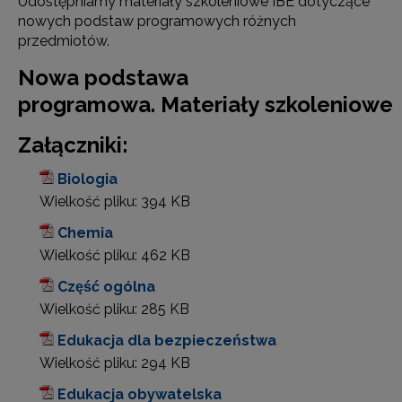
Udostępniamy materiały szkoleniowe IBE dotyczące
nowych podstaw programowych różnych
przedmiotów.
Nowa podstawa
programowa.
Materiały
szkoleniowe
Załączniki:
Biologia
Wielkość pliku:
394 KB
Chemia
Wielkość pliku:
462 KB
Część ogólna
Wielkość pliku:
285 KB
Edukacja dla bezpieczeństwa
Wielkość pliku:
294 KB
Edukacja obywatelska