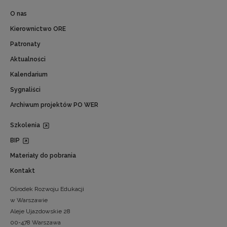
O nas
Kierownictwo ORE
Patronaty
Aktualności
Kalendarium
Sygnaliści
Archiwum projektów PO WER
Szkolenia
BIP
Materiały do pobrania
Kontakt
Ośrodek Rozwoju Edukacji
w Warszawie
Aleje Ujazdowskie 28
00-478 Warszawa