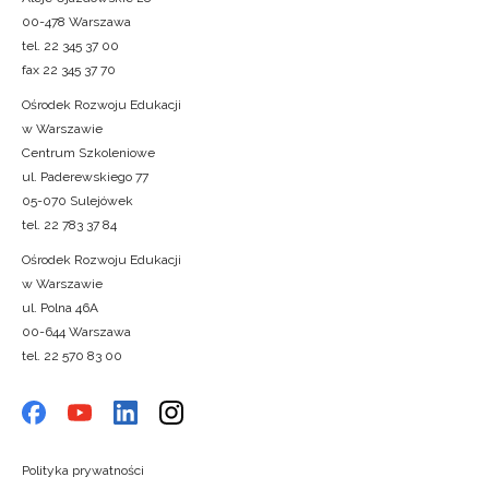
00-478 Warszawa
tel. 22 345 37 00
fax 22 345 37 70
Ośrodek Rozwoju Edukacji
w Warszawie
Centrum Szkoleniowe
ul. Paderewskiego 77
05-070 Sulejówek
tel. 22 783 37 84
Ośrodek Rozwoju Edukacji
w Warszawie
ul. Polna 46A
00-644 Warszawa
tel. 22 570 83 00
Polityka prywatności