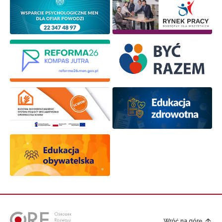
Wróć na górę