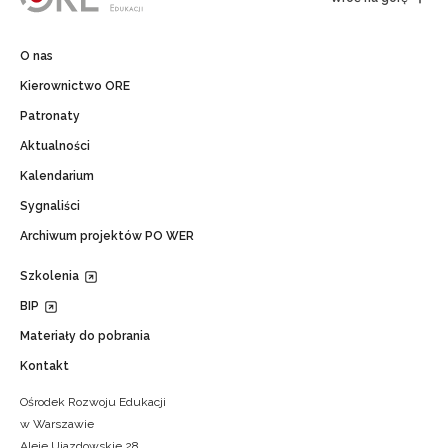
O nas
Kierownictwo ORE
Patronaty
Aktualności
Kalendarium
Sygnaliści
Archiwum projektów PO WER
Szkolenia
BIP
Materiały do pobrania
Kontakt
Ośrodek Rozwoju Edukacji
w Warszawie
Aleje Ujazdowskie 28