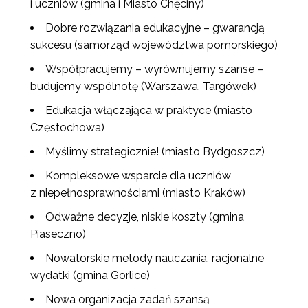
i uczniów (gmina i Miasto Chęciny)
Dobre rozwiązania edukacyjne – gwarancją
sukcesu (samorząd województwa pomorskiego)
Współpracujemy – wyrównujemy szanse –
budujemy wspólnotę (Warszawa, Targówek)
Edukacja włączająca w praktyce (miasto
Częstochowa)
Myślimy strategicznie! (miasto Bydgoszcz)
Kompleksowe wsparcie dla uczniów
z niepełnosprawnościami (miasto Kraków)
Odważne decyzje, niskie koszty (gmina
Piaseczno)
Nowatorskie metody nauczania, racjonalne
wydatki (gmina Gorlice)
Nowa organizacja zadań szansą