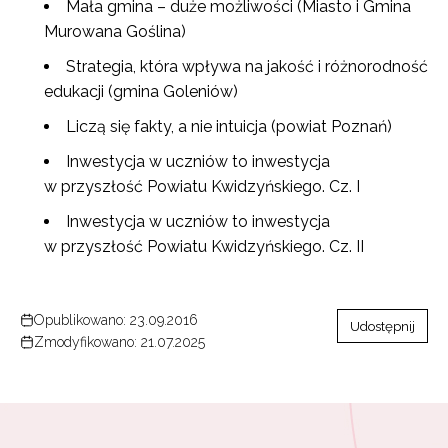
Mała gmina – duże możliwości (Miasto i Gmina
Murowana Goślina)
Strategia, która wpływa na jakość i różnorodność
edukacji (gmina Goleniów)
Liczą się fakty, a nie intuicja (powiat Poznań)
Inwestycja w uczniów to inwestycja
w przyszłość Powiatu Kwidzyńskiego. Cz. I
Inwestycja w uczniów to inwestycja
w przyszłość Powiatu Kwidzyńskiego. Cz. II
Opublikowano: 23.09.2016
Udostępnij
Zmodyfikowano: 21.07.2025