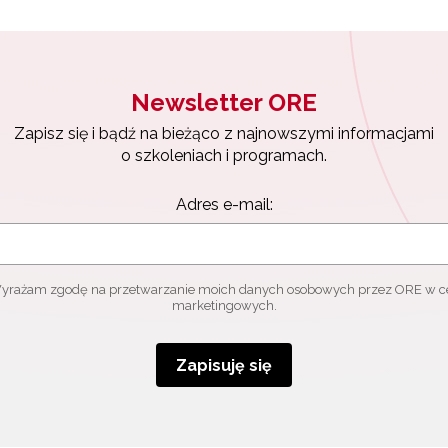
Newsletter ORE
Zapisz się i bądź na bieżąco z najnowszymi informacjami
o szkoleniach i programach.
Adres e-mail:
yrażam zgodę na przetwarzanie moich danych osobowych przez ORE w c
marketingowych.
Zapisuję się