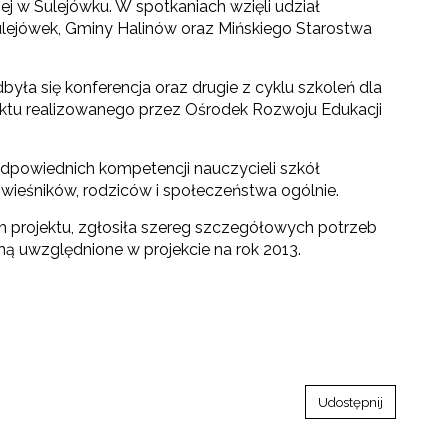
 w Sulejówku. W spotkaniach wzięli udział
lejówek, Gminy Halinów oraz Mińskiego Starostwa
yła się konferencja oraz drugie z cyklu szkoleń dla
ektu realizowanego przez Ośrodek Rozwoju Edukacji
dpowiednich kompetencji nauczycieli szkół
ówieśników, rodziców i społeczeństwa ogólnie.
h projektu, zgłosiła szereg szczegółowych potrzeb
ną uwzględnione w projekcie na rok 2013.
Udostępnij