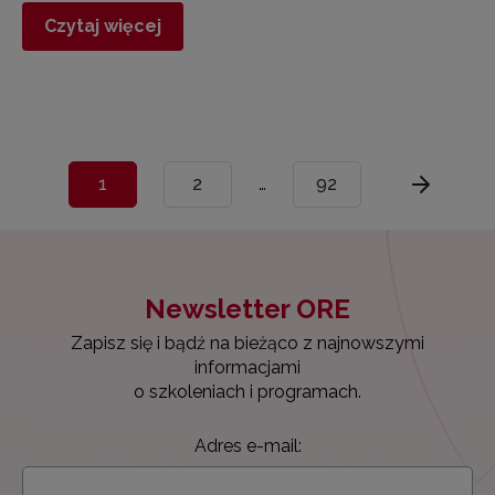
Czytaj więcej
1
2
…
92
Newsletter ORE
Zapisz się i bądź na bieżąco z najnowszymi
informacjami
o szkoleniach i programach.
Adres e-mail: