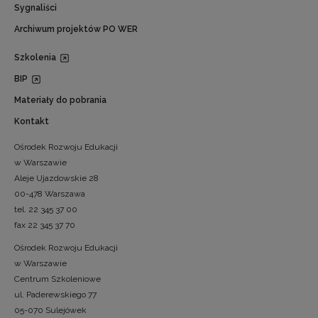
Sygnaliści
Archiwum projektów PO WER
Szkolenia
BIP
Materiały do pobrania
Kontakt
Ośrodek Rozwoju Edukacji
w Warszawie
Aleje Ujazdowskie 28
00-478 Warszawa
tel. 22 345 37 00
fax 22 345 37 70
Ośrodek Rozwoju Edukacji
w Warszawie
Centrum Szkoleniowe
ul. Paderewskiego 77
05-070 Sulejówek