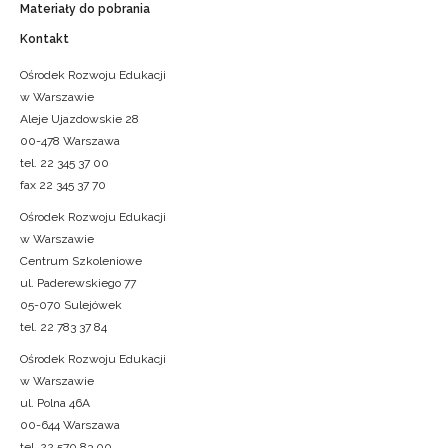
Materiały do pobrania
Kontakt
Ośrodek Rozwoju Edukacji
w Warszawie
Aleje Ujazdowskie 28
00-478 Warszawa
tel. 22 345 37 00
fax 22 345 37 70
Ośrodek Rozwoju Edukacji
w Warszawie
Centrum Szkoleniowe
ul. Paderewskiego 77
05-070 Sulejówek
tel. 22 783 37 84
Ośrodek Rozwoju Edukacji
w Warszawie
ul. Polna 46A
00-644 Warszawa
tel. 22 570 83 00