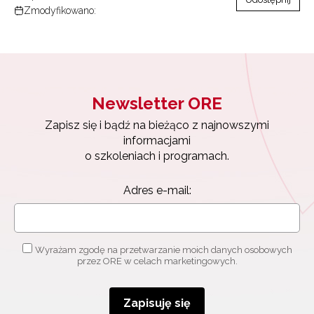
Zmodyfikowano:
Newsletter ORE
Zapisz się i bądź na bieżąco z najnowszymi
informacjami
Newsletter ORE
o szkoleniach i programach.
Adres e-mail:
Zapisz się i bądź na bieżąco z najnowszymi
informacjami
o szkoleniach i programach.
Wyrażam zgodę na przetwarzanie moich danych
Adres e-mail:
osobowych przez ORE w celach marketingowych.
Zapisuję się
Wyrażam zgodę na przetwarzanie moich danych osobowych
przez ORE w celach marketingowych.
Zapisuję się