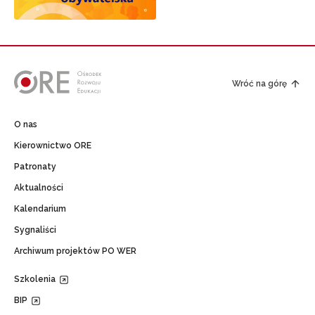
Wróć na górę
O nas
Kierownictwo ORE
Patronaty
Aktualności
Kalendarium
Sygnaliści
Archiwum projektów PO WER
Szkolenia
BIP