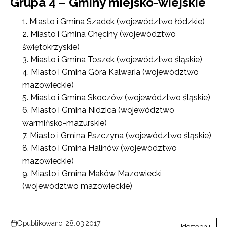
Grupa 4 – Gminy miejsko-wiejskie
Miasto i Gmina Szadek (województwo łódzkie)
Miasto i Gmina Chęciny (województwo
świętokrzyskie)
Miasto i Gmina Toszek (województwo śląskie)
Miasto i Gmina Góra Kalwaria (województwo
mazowieckie)
Miasto i Gmina Skoczów (województwo śląskie)
Miasto i Gmina Nidzica (województwo
warmińsko-mazurskie)
Miasto i Gmina Pszczyna (województwo śląskie)
Miasto i Gmina Halinów (województwo
mazowieckie)
Miasto i Gmina Maków Mazowiecki
(województwo mazowieckie)
Opublikowano: 28.03.2017
Udostępnij