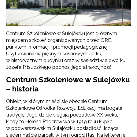
Centrum Szkoleniowe w Sulejówku jest głównym
miejscem szkoleń organizowanych przez ORE,
punktem informacji i promocji pedagogicznej.
Usytuowanie w pięknym sosnowym parku,
w historycznym budynku oraz w sąsiedztwie dworku
Józefa Piłsudskiego podnosi jego atrakcyjność.
Centrum Szkoleniowe w Sulejówku
– historia
Obiekt, w którym mieści się obecnie Centrum
Szkoleniowe Ośrodka Rozwoju Edukacji ma bogatą
tradycję. Jego dzieje sięgają początków XX wieku,
kiedy to Helena Paderewska w 1919 roku kupiła
w podwarszawskim Sulejówku posiadłość liczącą
siedemnaście parceli, w tym ogród i las. Na jej terenie