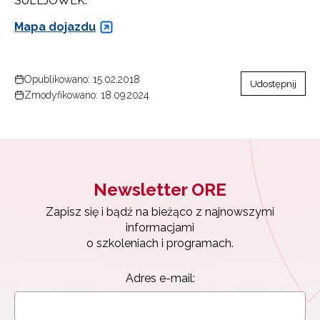
SULEJÓWEK.
Mapa dojazdu
Opublikowano: 15.02.2018
Udostępnij
Zmodyfikowano: 18.09.2024
Newsletter ORE
Zapisz się i bądź na bieżąco z najnowszymi
informacjami
o szkoleniach i programach.
Adres e-mail: