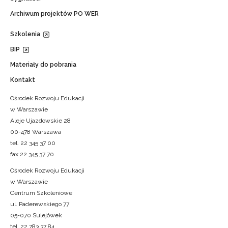
Archiwum projektów PO WER
Szkolenia
BIP
Materiały do pobrania
Kontakt
Ośrodek Rozwoju Edukacji
w Warszawie
Aleje Ujazdowskie 28
00-478 Warszawa
tel. 22 345 37 00
fax 22 345 37 70
Ośrodek Rozwoju Edukacji
w Warszawie
Centrum Szkoleniowe
ul. Paderewskiego 77
05-070 Sulejówek
tel. 22 783 37 84