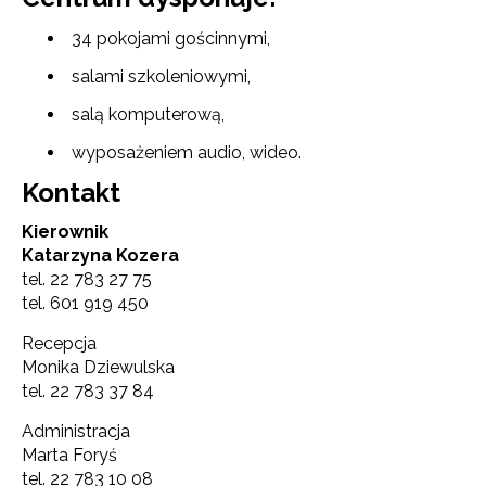
34 pokojami gościnnymi,
salami szkoleniowymi,
salą komputerową,
wyposażeniem audio, wideo.
Kontakt
Kierownik
Katarzyna Kozera
tel. 22 783 27 75
tel. 601 919 450
Recepcja
Monika Dziewulska
tel. 22 783 37 84
Administracja
Marta Foryś
tel. 22 783 10 08