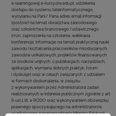
e-learningowej e-kursy.ore.edu.pl, udzielenia
dostępu do systemu teleinformatycznego,
wysyłaniu na Pani/ Pana adres email informacji
(postów) na temat doradztwa zawodowego
oraz szkolnictwa branżowego i ustawicznego
(m.in. zaproszenia na szkolenia, webinaria,
konferencje, informacje: na temat praktycznej nauki
zawodu i kształcenia pracowników młodocianych,
zawodów unikatowych, projektów finansowanych
ze środków unijnych, o publikacjach, narzędziach,
aplikacjach, wymiana dobrych praktyk, forum
i dyskusje) oraz w celach związanych z udziałem
w formach doskonalenia, w związku
z wykonywaniem przez Administratora zadań
realizowanych w interesie publicznym zgodnie z art.
6 ust.1 lit. e RODO oraz wykonywaniem obowiązku
prawnego spoczywającego na administratorze,
wynikającego z rozporządzenia Ministra Edukacji