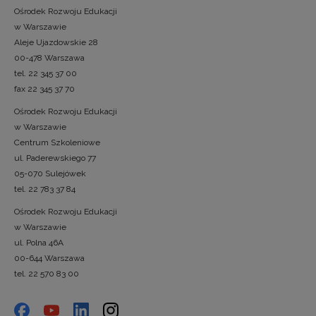
Ośrodek Rozwoju Edukacji
w Warszawie
Aleje Ujazdowskie 28
00-478 Warszawa
tel. 22 345 37 00
fax 22 345 37 70
Ośrodek Rozwoju Edukacji
w Warszawie
Centrum Szkoleniowe
ul. Paderewskiego 77
05-070 Sulejówek
tel. 22 783 37 84
Ośrodek Rozwoju Edukacji
w Warszawie
ul. Polna 46A
00-644 Warszawa
tel. 22 570 83 00