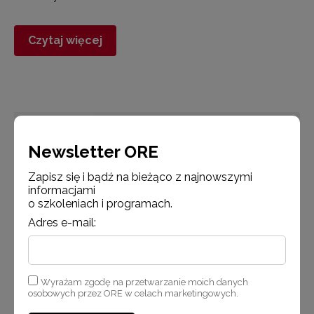
Czytaj więcej
Aktualności
Newsletter ORE
Zapisz się i bądź na bieżąco z najnowszymi
informacjami
o szkoleniach i programach.
Adres e-mail:
27 stycznia 2016
Wyrażam zgodę na przetwarzanie moich danych
osobowych przez ORE w celach marketingowych.
Sprawozdanie z realizacji