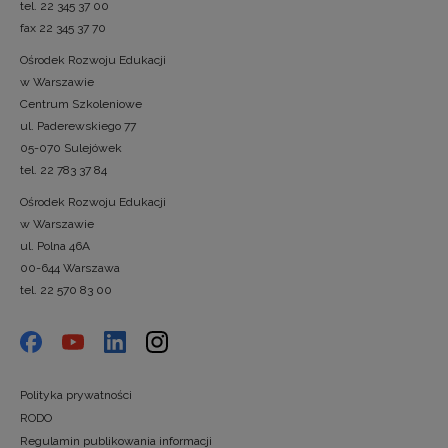
tel. 22 345 37 00
fax 22 345 37 70
Ośrodek Rozwoju Edukacji
w Warszawie
Centrum Szkoleniowe
ul. Paderewskiego 77
05-070 Sulejówek
tel. 22 783 37 84
Ośrodek Rozwoju Edukacji
w Warszawie
ul. Polna 46A
00-644 Warszawa
tel. 22 570 83 00
Polityka prywatności
RODO
Regulamin publikowania informacji