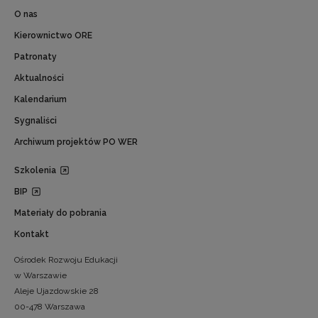
O nas
Kierownictwo ORE
Patronaty
Aktualności
Kalendarium
Sygnaliści
Archiwum projektów PO WER
Szkolenia
BIP
Materiały do pobrania
Kontakt
Ośrodek Rozwoju Edukacji
w Warszawie
Aleje Ujazdowskie 28
00-478 Warszawa