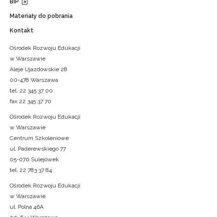
BIP
Materiały do pobrania
Kontakt
Ośrodek Rozwoju Edukacji
w Warszawie
Aleje Ujazdowskie 28
00-478 Warszawa
tel. 22 345 37 00
fax 22 345 37 70
Ośrodek Rozwoju Edukacji
w Warszawie
Centrum Szkoleniowe
ul. Paderewskiego 77
05-070 Sulejówek
tel. 22 783 37 84
Ośrodek Rozwoju Edukacji
w Warszawie
ul. Polna 46A