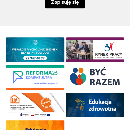
Zapisuję się