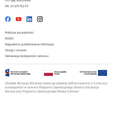
00-644 Warszawa
tel. 22 570 83 00
Polityka prywatności
RODO
Regulamin publikowania informacji
Skargi i wnioski
Deklaracja dostępności serwisu
Ośrodek Rozwoju Edukacji realizuje projekty dofinansowane z funduszy
europejskich w ramach Programu Operacyjnego Wiedza Edukacja
Rozwój oraz Programu Operacyjnego Polska Cyfrowa