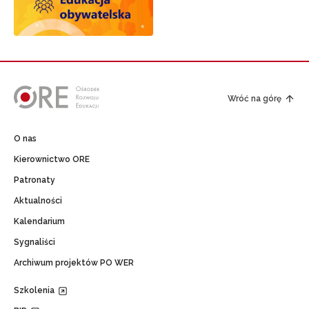
Wróć na górę
O nas
Kierownictwo ORE
Patronaty
Aktualności
Kalendarium
Sygnaliści
Archiwum projektów PO WER
Szkolenia