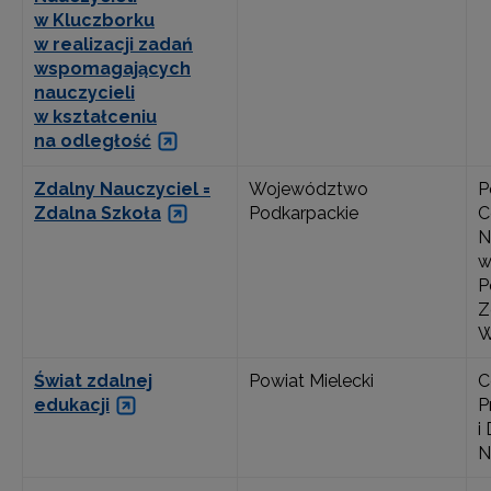
w Kluczborku
w realizacji zadań
wspomagających
nauczycieli
w kształceniu
na odległość
Zdalny Nauczyciel =
Województwo
P
Zdalna Szkoła
Podkarpackie
C
N
w
P
Z
W
Świat zdalnej
Powiat Mielecki
C
edukacji
P
i
N