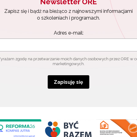
Newsletter ORE
Zapisz się i bądź na bieżąco z najnowszymi informacjami
o szkoleniach i programach.
Adres e-mail:
yrażam zgodę na przetwarzanie moich danych osobowych przez ORE w c
marketingowych.
Zapisuję się