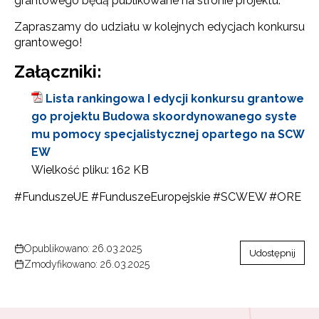
grantowego będą publikowane na stronie projektu.
Zapraszamy do udziału w kolejnych edycjach konkursu
grantowego!
Załączniki:
Lista rankingowa I edycji konkursu grantowe
go projektu Budowa skoordynowanego syste
mu pomocy specjalistycznej opartego na SCW
EW
Wielkość pliku:
162 KB
#FunduszeUE #FunduszeEuropejskie #SCWEW #ORE
Opublikowano: 26.03.2025
Udostępnij
Zmodyfikowano: 26.03.2025