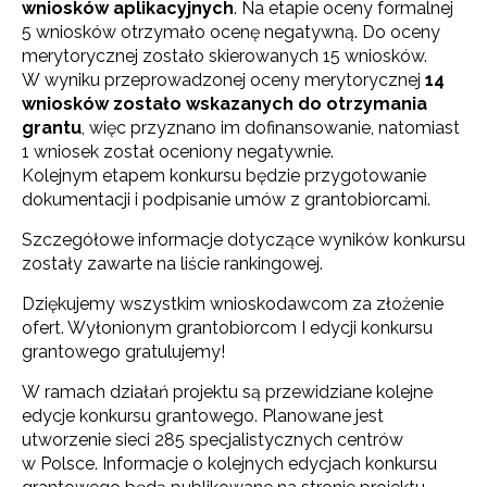
wniosków aplikacyjnych
. Na etapie oceny formalnej
5 wniosków otrzymało ocenę negatywną. Do oceny
merytorycznej zostało skierowanych 15 wniosków.
W wyniku przeprowadzonej oceny merytorycznej
14
wniosków zostało wskazanych do otrzymania
grantu
, więc przyznano im dofinansowanie, natomiast
1 wniosek został oceniony negatywnie.
Kolejnym etapem konkursu będzie przygotowanie
dokumentacji i podpisanie umów z grantobiorcami.
Szczegółowe informacje dotyczące wyników konkursu
zostały zawarte na liście rankingowej.
Dziękujemy wszystkim wnioskodawcom za złożenie
ofert. Wyłonionym grantobiorcom I edycji konkursu
grantowego gratulujemy!
W ramach działań projektu są przewidziane kolejne
edycje konkursu grantowego. Planowane jest
utworzenie sieci 285 specjalistycznych centrów
w Polsce. Informacje o kolejnych edycjach konkursu