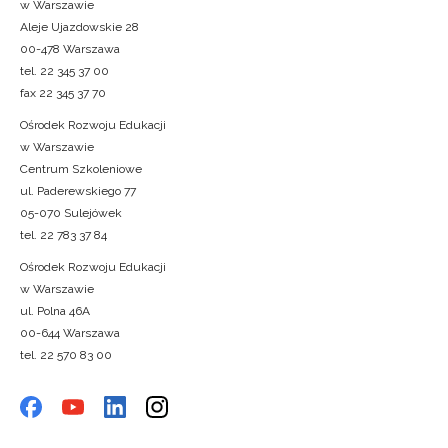
w Warszawie
Aleje Ujazdowskie 28
00-478 Warszawa
tel. 22 345 37 00
fax 22 345 37 70
Ośrodek Rozwoju Edukacji
w Warszawie
Centrum Szkoleniowe
ul. Paderewskiego 77
05-070 Sulejówek
tel. 22 783 37 84
Ośrodek Rozwoju Edukacji
w Warszawie
ul. Polna 46A
00-644 Warszawa
tel. 22 570 83 00