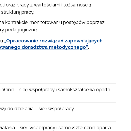
oli oraz pracy z wartościami i tożsamością
trukturą pracy.
ej na kontrakcie, monitorowaniu postępów poprzez
ry pedagogicznej.
tu
„Opracowanie rozwiązań zapewniających
lizowanego doradztwa metodycznego”
.
ziałania – sieć współpracy i samokształcenia oparta
izji do działania – sieć współpracy
ziałania – sieć współpracy i samokształcenia oparta