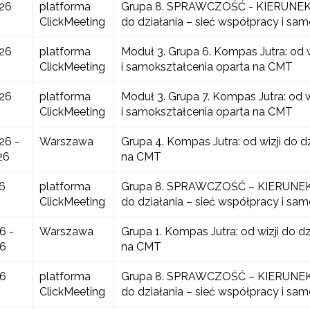
026
platforma
Grupa 8. SPRAWCZOŚĆ - KIERUNEK Z
ClickMeeting
do działania – sieć współpracy i sa
026
platforma
Moduł 3. Grupa 6. Kompas Jutra: od w
ClickMeeting
i samokształcenia oparta na CMT
026
platforma
Moduł 3. Grupa 7. Kompas Jutra: od w
ClickMeeting
i samokształcenia oparta na CMT
26 -
Warszawa
Grupa 4. Kompas Jutra: od wizji do d
26
na CMT
6
platforma
Grupa 8. SPRAWCZOŚĆ – KIERUNEK 
ClickMeeting
do działania – sieć współpracy i sa
6 -
Warszawa
Grupa 1. Kompas Jutra: od wizji do d
26
na CMT
26
platforma
Grupa 8. SPRAWCZOŚĆ – KIERUNEK 
ClickMeeting
do działania – sieć współpracy i sa