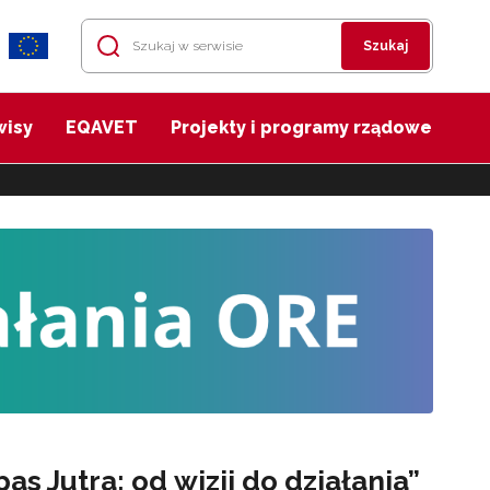
Szukaj
wisy
EQAVET
Projekty i programy rządowe
s Jutra: od wizji do działania”