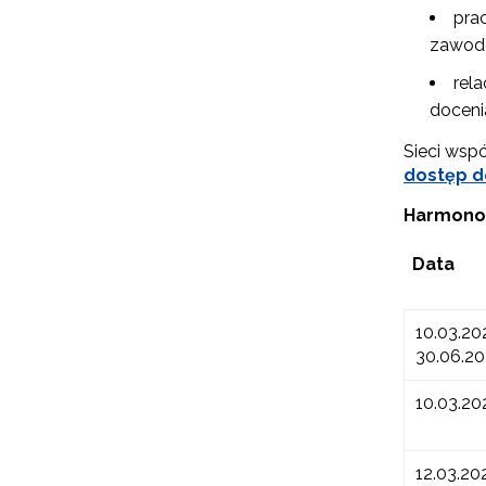
prac
zawodo
rel
doceni
Sieci wsp
dostęp d
Harmono
Data
10.03.20
30.06.2
10.03.20
12.03.20