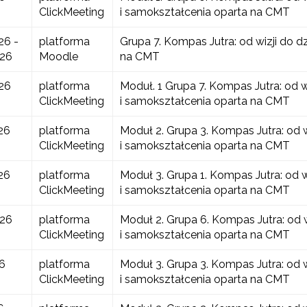
ClickMeeting
i samokształcenia oparta na CMT
26 -
platforma
Grupa 7. Kompas Jutra: od wizji do d
026
Moodle
na CMT
26
platforma
Moduł. 1 Grupa 7. Kompas Jutra: od w
ClickMeeting
i samokształcenia oparta na CMT
26
platforma
Moduł 2. Grupa 3. Kompas Jutra: od w
ClickMeeting
i samokształcenia oparta na CMT
26
platforma
Moduł 3. Grupa 1. Kompas Jutra: od w
ClickMeeting
i samokształcenia oparta na CMT
026
platforma
Moduł 2. Grupa 6. Kompas Jutra: od w
ClickMeeting
i samokształcenia oparta na CMT
6
platforma
Moduł 3. Grupa 3. Kompas Jutra: od w
ClickMeeting
i samokształcenia oparta na CMT