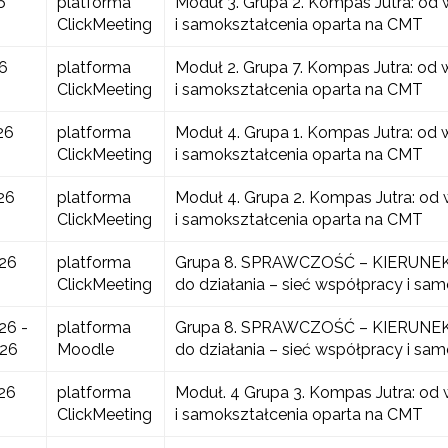
6
platforma
Moduł 3. Grupa 2. Kompas Jutra: od w
ClickMeeting
i samokształcenia oparta na CMT
6
platforma
Moduł 2. Grupa 7. Kompas Jutra: od w
ClickMeeting
i samokształcenia oparta na CMT
26
platforma
Moduł 4. Grupa 1. Kompas Jutra: od w
ClickMeeting
i samokształcenia oparta na CMT
26
platforma
Moduł 4. Grupa 2. Kompas Jutra: od w
ClickMeeting
i samokształcenia oparta na CMT
026
platforma
Grupa 8. SPRAWCZOŚĆ – KIERUNEK 
ClickMeeting
do działania – sieć współpracy i sa
26 -
platforma
Grupa 8. SPRAWCZOŚĆ – KIERUNEK 
026
Moodle
do działania – sieć współpracy i sa
26
platforma
Moduł. 4 Grupa 3. Kompas Jutra: od w
ClickMeeting
i samokształcenia oparta na CMT