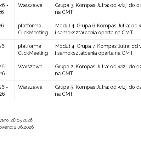
26 -
Warszawa
Grupa 3. Kompas Jutra: od wizji do d
26
na CMT
26
platforma
Moduł 4. Grupa 6 Kompas Jutra: od wi
ClickMeeting
i samokształcenia oparta na CMT
26
platforma
Moduł 4. Grupa 7. Kompas Jutra: od w
ClickMeeting
i samokształcenia oparta na CMT
26 -
Warszawa
Grupa 2. Kompas Jutra: od wizji do d
26
na CMT
26 -
Warszawa
Grupa 5. Kompas Jutra: od wizji do d
26
na CMT
wano: 28.05.2026
owano: 2.06.2026