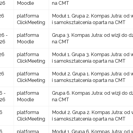
026
Moodle
na CMT
26
platforma
Moduł 1. Grupa 2. Kompas Jutra: od w
ClickMeeting
i samokształcenia oparta na CMT
26 -
platforma
Grupa 3. Kompas Jutra: od wizji do d
026
Moodle
na CMT
26
platforma
Moduł 1. Grupa 3. Kompas Jutra: od w
ClickMeeting
i samokształcenia oparta na CMT
26
platforma
Moduł 2. Grupa 1. Kompas Jutra: od w
ClickMeeting
i samokształcenia oparta na CMT
6 -
platforma
Grupa 6. Kompas Jutra: od wizji do d
026
Moodle
na CMT
6
platforma
Moduł 2. Grupa 2. Kompas Jutra: od w
ClickMeeting
i samokształcenia oparta na CMT
6
platforma
Moduł 1. Grupa 6. Kompas Jutra: od w