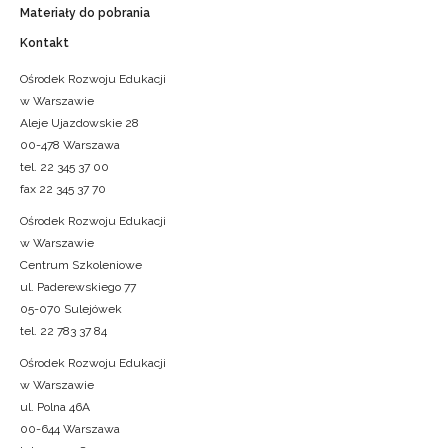
Materiały do pobrania
Kontakt
Ośrodek Rozwoju Edukacji
w Warszawie
Aleje Ujazdowskie 28
00-478 Warszawa
tel. 22 345 37 00
fax 22 345 37 70
Ośrodek Rozwoju Edukacji
w Warszawie
Centrum Szkoleniowe
ul. Paderewskiego 77
05-070 Sulejówek
tel. 22 783 37 84
Ośrodek Rozwoju Edukacji
w Warszawie
ul. Polna 46A
00-644 Warszawa