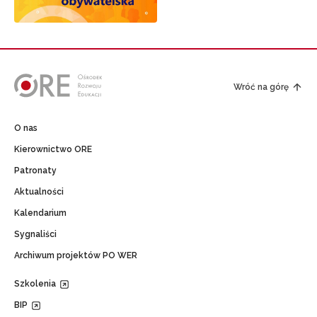
Wróć na górę
O nas
Kierownictwo ORE
Patronaty
Aktualności
Kalendarium
Sygnaliści
Archiwum projektów PO WER
Szkolenia
BIP