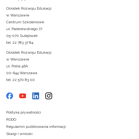
Ośrodek Rozwoju Edukacji
w Warszawie
Centrum Szkoleniowe
ul. Paderewskiego 77
05-070 Sulejówek
tel. 22 783 37 84
Ośrodek Rozwoju Edukacji
w Warszawie
ul. Polna 46A
00-644 Warszawa
tel. 22 570 83 00
Polityka prywatności
RODO
Regulamin publikowania informacji
Skargi i wnioski