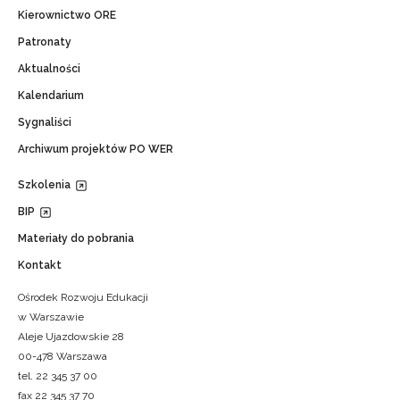
Kierownictwo ORE
Patronaty
Aktualności
Kalendarium
Sygnaliści
Archiwum projektów PO WER
Szkolenia
BIP
Materiały do pobrania
Kontakt
Ośrodek Rozwoju Edukacji
w Warszawie
Aleje Ujazdowskie 28
00-478 Warszawa
tel. 22 345 37 00
fax 22 345 37 70