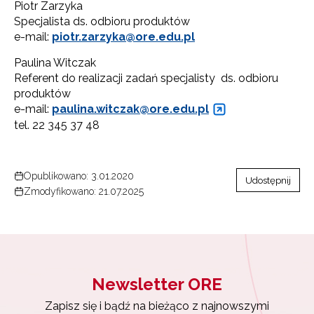
Piotr Zarzyka
Specjalista ds. odbioru produktów
e-mail:
piotr.zarzyka@ore.edu.pl
Paulina Witczak
Referent do realizacji zadań specjalisty ds. odbioru
produktów
e-mail:
paulina.witczak@ore.
edu.pl
tel. 22 345 37 48
Opublikowano: 3.01.2020
Udostępnij
Zmodyfikowano: 21.07.2025
Newsletter ORE
Zapisz się i bądź na bieżąco z najnowszymi