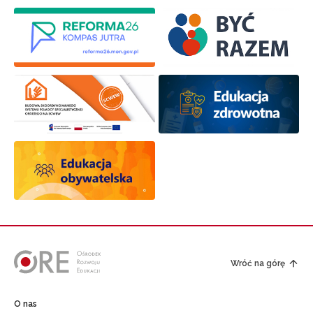
Wróć na górę
O nas