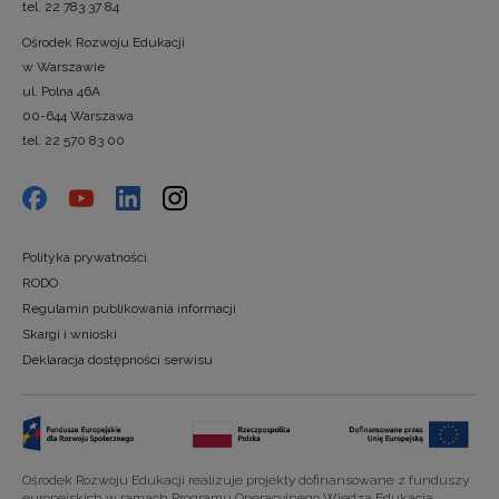
tel. 22 783 37 84
Ośrodek Rozwoju Edukacji
w Warszawie
ul. Polna 46A
00-644 Warszawa
tel. 22 570 83 00
Polityka prywatności
RODO
Regulamin publikowania informacji
Skargi i wnioski
Deklaracja dostępności serwisu
Ośrodek Rozwoju Edukacji realizuje projekty dofinansowane z funduszy
europejskich w ramach Programu Operacyjnego Wiedza Edukacja