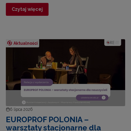
Czytaj więcej
Aktualności
6 lipca 2026
EUROPROF POLONIA –
warsztaty stacjonarne dla