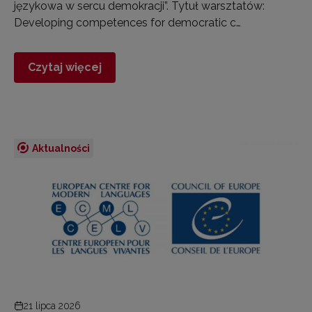
językowa w sercu demokracji”. Tytuł warsztatów:
Developing competences for democratic c…
Czytaj więcej
Aktualności
21 lipca 2026