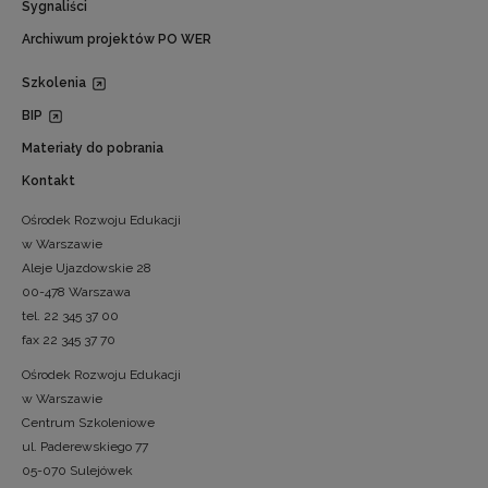
Sygnaliści
Archiwum projektów PO WER
Szkolenia
BIP
Materiały do pobrania
Kontakt
Ośrodek Rozwoju Edukacji
w Warszawie
Aleje Ujazdowskie 28
00-478 Warszawa
tel. 22 345 37 00
fax 22 345 37 70
Ośrodek Rozwoju Edukacji
w Warszawie
Centrum Szkoleniowe
ul. Paderewskiego 77
05-070 Sulejówek