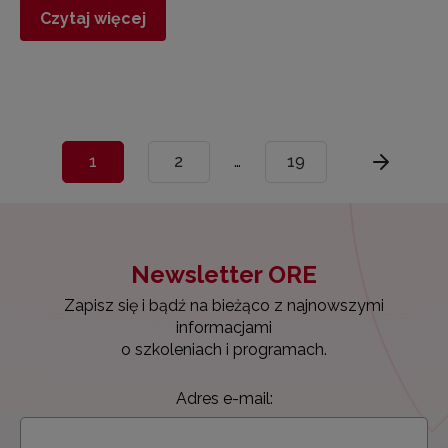
Czytaj więcej
1
2
…
19
Newsletter ORE
Zapisz się i bądź na bieżąco z najnowszymi
informacjami
o szkoleniach i programach.
Adres e-mail: