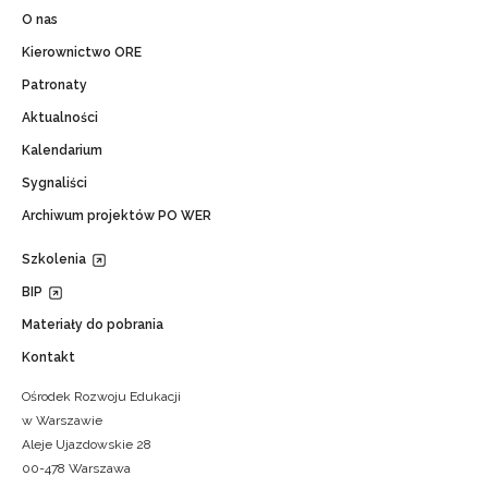
O nas
Kierownictwo ORE
Patronaty
Aktualności
Kalendarium
Sygnaliści
Archiwum projektów PO WER
Szkolenia
BIP
Materiały do pobrania
Kontakt
Ośrodek Rozwoju Edukacji
w Warszawie
Aleje Ujazdowskie 28
00-478 Warszawa