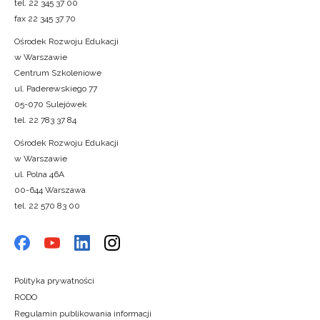
tel. 22 345 37 00
fax 22 345 37 70
Ośrodek Rozwoju Edukacji
w Warszawie
Centrum Szkoleniowe
ul. Paderewskiego 77
05-070 Sulejówek
tel. 22 783 37 84
Ośrodek Rozwoju Edukacji
w Warszawie
ul. Polna 46A
00-644 Warszawa
tel. 22 570 83 00
Polityka prywatności
RODO
Regulamin publikowania informacji