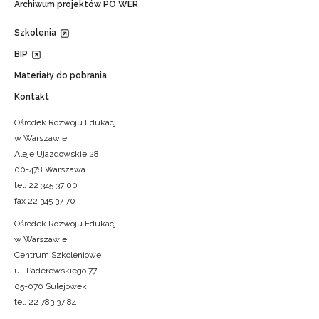
Archiwum projektów PO WER
Szkolenia
BIP
Materiały do pobrania
Kontakt
Ośrodek Rozwoju Edukacji
w Warszawie
Aleje Ujazdowskie 28
00-478 Warszawa
tel. 22 345 37 00
fax 22 345 37 70
Ośrodek Rozwoju Edukacji
w Warszawie
Centrum Szkoleniowe
ul. Paderewskiego 77
05-070 Sulejówek
tel. 22 783 37 84