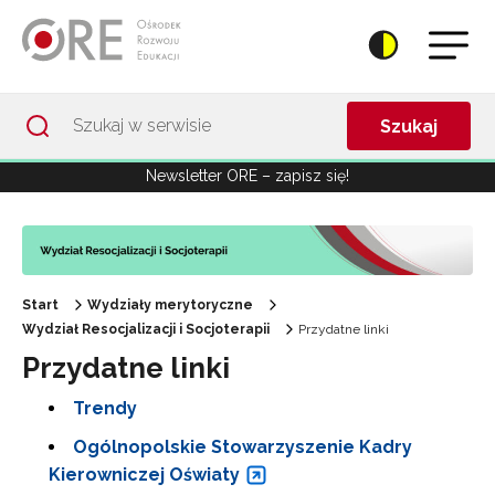
Przejdź do Nawigacji
Przejdź do stopki
Przejdź do treści artykułu
Szukaj
Newsletter ORE – zapisz się!
Start
Wydziały merytoryczne
Wydział Resocjalizacji i Socjoterapii
Przydatne linki
Przydatne linki
Trendy
Ogólnopolskie Stowarzyszenie Kadry
Kierowniczej Oświaty