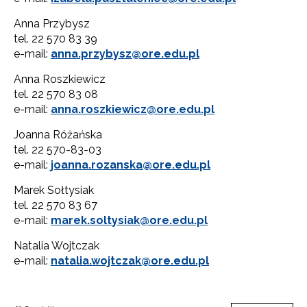
Anna Przybysz
tel. 22 570 83 39
e-mail:
anna.przybysz@ore.edu.pl
Anna Roszkiewicz
tel. 22 570 83 08
e-mail:
anna.roszkiewicz@ore.edu.pl
Joanna Różańska
tel. 22 570-83-03
e-mail:
joanna.rozanska@ore.edu.pl
Marek Sołtysiak
tel. 22 570 83 67
e-mail:
marek.soltysiak@ore.edu.pl
Natalia Wojtczak
e-mail:
natalia.wojtczak@ore.edu.pl