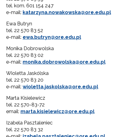
tel. kom. 601 154 247
e-mail:
katarzyna.nowakowska@ore.edu.pl
Ewa Butryn
tel. 22 570 83 52
e-mail:
ewa.butryn@ore.edu.pl
Monika Dobrowolska
tel. 22 570 83 02
e-mail:
monika.dobrowolska@ore.edu.pl
Wioletta Jaskólska
tel. 22 570 83 20
e-mail:
wioletta.jaskolska@ore.edu.pl
Marta Kisielewicz
tel. 22 570-83-72
email:
marta.kisielewicz@ore.edu.pl
Izabela Pasztaleniec
tel. 22 570 83 32
e-mail:
izabela.pasztaleniec@ore.edu.pl