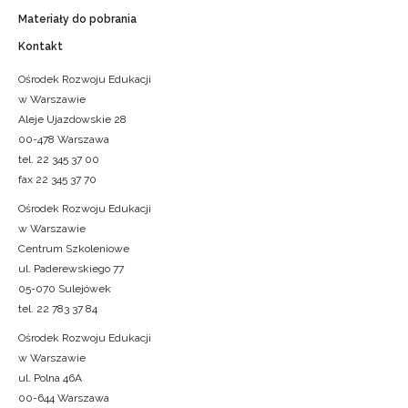
Materiały do pobrania
Kontakt
Ośrodek Rozwoju Edukacji
w Warszawie
Aleje Ujazdowskie 28
00-478 Warszawa
tel. 22 345 37 00
fax 22 345 37 70
Ośrodek Rozwoju Edukacji
w Warszawie
Centrum Szkoleniowe
ul. Paderewskiego 77
05-070 Sulejówek
tel. 22 783 37 84
Ośrodek Rozwoju Edukacji
w Warszawie
ul. Polna 46A
00-644 Warszawa