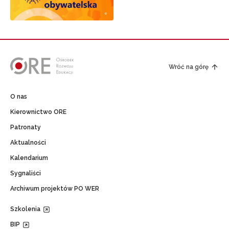
Wróć na górę
O nas
Kierownictwo ORE
Patronaty
Aktualności
Kalendarium
Sygnaliści
Archiwum projektów PO WER
Szkolenia
BIP