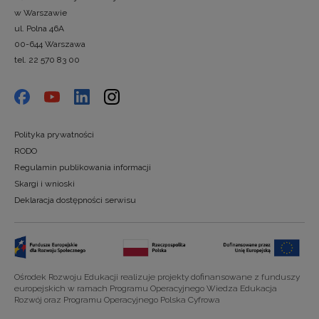
w Warszawie
ul. Polna 46A
00-644 Warszawa
tel. 22 570 83 00
Polityka prywatności
RODO
Regulamin publikowania informacji
Skargi i wnioski
Deklaracja dostępności serwisu
Ośrodek Rozwoju Edukacji realizuje projekty dofinansowane z funduszy
europejskich w ramach Programu Operacyjnego Wiedza Edukacja
Rozwój oraz Programu Operacyjnego Polska Cyfrowa