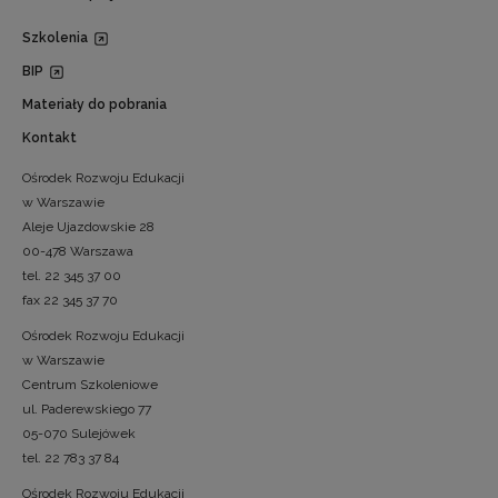
Szkolenia
BIP
Materiały do pobrania
Kontakt
Ośrodek Rozwoju Edukacji
w Warszawie
Aleje Ujazdowskie 28
00-478 Warszawa
tel. 22 345 37 00
fax 22 345 37 70
Ośrodek Rozwoju Edukacji
w Warszawie
Centrum Szkoleniowe
ul. Paderewskiego 77
05-070 Sulejówek
tel. 22 783 37 84
Ośrodek Rozwoju Edukacji