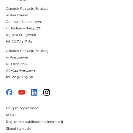
Ośrodek Rozwoju Edukacji
w Warszawie
Centrum Szkoleniowe
ul. Paderewskiego 77
05-070 Sulejówek
tel. 22 783 37 84
Ośrodek Rozwoju Edukacji
w Warszawie
ul. Polna 46A
00-644 Warszawa
tel. 22 570 83 00
Polityka prywatności
RODO
Regulamin publikowania informacji
Skargi i wnioski