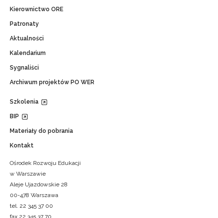
Kierownictwo ORE
Patronaty
Aktualności
Kalendarium
Sygnaliści
Archiwum projektów PO WER
Szkolenia
BIP
Materiały do pobrania
Kontakt
Ośrodek Rozwoju Edukacji
w Warszawie
Aleje Ujazdowskie 28
00-478 Warszawa
tel. 22 345 37 00
fax 22 345 37 70