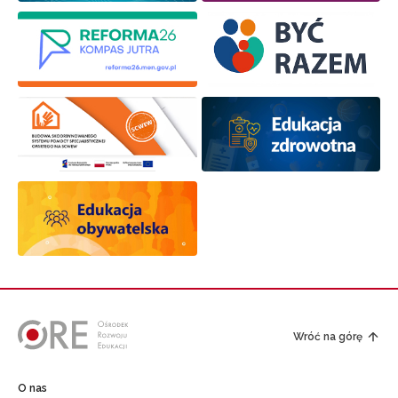
Wróć na górę
O nas