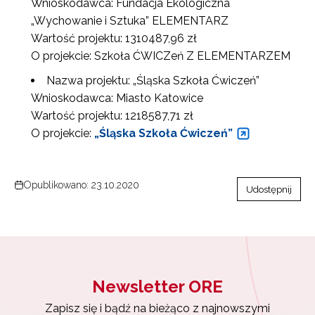
Wnioskodawca: Fundacja Ekologiczna
„Wychowanie i Sztuka” ELEMENTARZ
Wartość projektu: 1310487,96 zł
O projekcie: Szkoła ĆWICZeń Z ELEMENTARZEM
Nazwa projektu: „Śląska Szkoła Ćwiczeń”
Wnioskodawca: Miasto Katowice
Wartość projektu: 1218587,71 zł
O projekcie:
„Śląska Szkoła Ćwiczeń”
Opublikowano: 23.10.2020
Udostępnij
Newsletter ORE
Zapisz się i bądź na bieżąco z najnowszymi