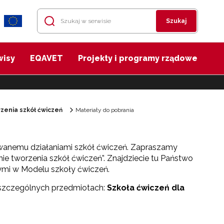
Szukaj
wisy
EQAVET
Projekty i programy rządowe
zenia szkół ćwiczeń
Materiały do pobrania
wanemu działaniami szkół ćwiczeń. Zapraszamy
ie tworzenia szkół ćwiczeń”. Znajdziecie tu Państwo
nymi w Modelu szkoły ćwiczeń.
oszczególnych przedmiotach:
Szkoła ćwiczeń dla