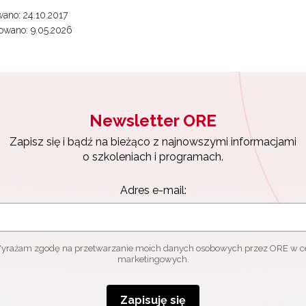
ano: 24.10.2017
owano: 9.05.2026
Newsletter ORE
Zapisz się i bądź na bieżąco z najnowszymi informacjami
o szkoleniach i programach.
Adres e-mail:
yrażam zgodę na przetwarzanie moich danych osobowych przez ORE w c
marketingowych.
Zapisuję się