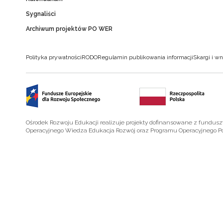
Sygnaliści
Archiwum projektów PO WER
Polityka prywatności
RODO
Regulamin publikowania informacji
Skargi i wn
Ośrodek Rozwoju Edukacji realizuje projekty dofinansowane z fundus
Operacyjnego Wiedza Edukacja Rozwój oraz Programu Operacyjnego P