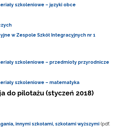
riały szkoleniowe – języki obce
czych
yjne w Zespole Szkół Integracyjnych nr 1
eriały szkoleniowe – przedmioty przyrodnicze
teriały szkoleniowe – matematyka
 do pilotażu (styczeń 2018)
gania, innymi szkołami, szkołami wyższymi
(pdf.