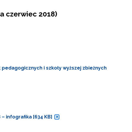
a czerwiec 2018)
ek pedagogicznych i szkoły wyższej zbieżnych
– infografika [634 KB]