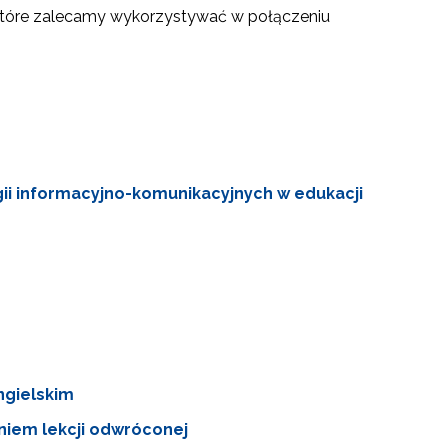
 które zalecamy wykorzystywać w połączeniu
gii informacyjno-komunikacyjnych w edukacji
ngielskim
niem lekcji odwróconej