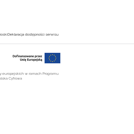
ioski
Deklaracja dostępności serwisu
zy europejskich w ramach Programu
olska Cyfrowa