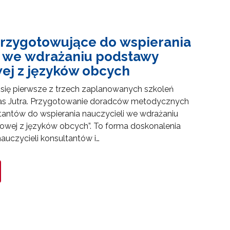
przygotowujące do wspierania
i we wdrażaniu podstawy
j z języków obcych
 się pierwsze z trzech zaplanowanych szkoleń
s Jutra. Przygotowanie doradców metodycznych
ltantów do wspierania nauczycieli we wdrażaniu
wej z języków obcych”. To forma doskonalenia
auczycieli konsultantów i…