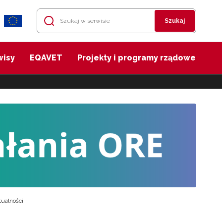
Szukaj
wisy
EQAVET
Projekty i programy rządowe
tualności