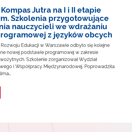
ompas Jutra na I i II etapie
m. Szkolenia przygotowujące
nia nauczycieli we wdrażaniu
rogramowej z języków obcych
Rozwoju Edukacji w Warszawie odbyło się kolejne
one nowej podstawie programowej w zakresie
wożytnych. Szkolenie zorganizował Wydział
owego i Współpracy Międzynarodowej. Poprowadziła
ulima…