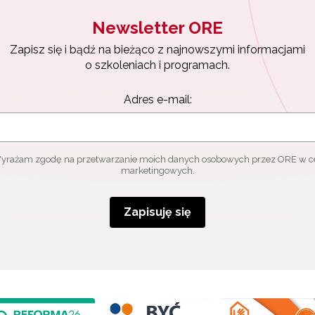
Newsletter ORE
Zapisz się i bądź na bieżąco z najnowszymi informacjami
o szkoleniach i programach.
Adres e-mail:
yrażam zgodę na przetwarzanie moich danych osobowych przez ORE w c
marketingowych.
Zapisuję się