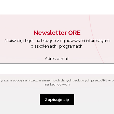
Newsletter ORE
Zapisz się i bądź na bieżąco z najnowszymi informacjami
o szkoleniach i programach.
Adres e-mail:
yrażam zgodę na przetwarzanie moich danych osobowych przez ORE w c
marketingowych.
Zapisuję się