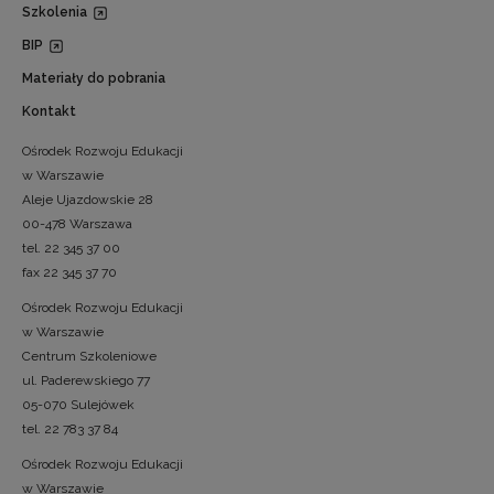
Szkolenia
BIP
Materiały do pobrania
Kontakt
Ośrodek Rozwoju Edukacji
w Warszawie
Aleje Ujazdowskie 28
00-478 Warszawa
tel. 22 345 37 00
fax 22 345 37 70
Ośrodek Rozwoju Edukacji
w Warszawie
Centrum Szkoleniowe
ul. Paderewskiego 77
05-070 Sulejówek
tel. 22 783 37 84
Ośrodek Rozwoju Edukacji
w Warszawie