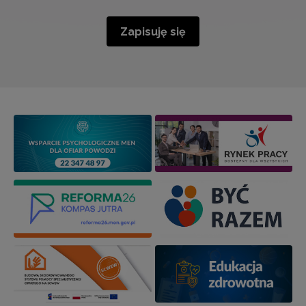
Zapisuję się