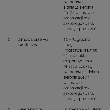
Narodowej
z dnia 11 sierpnia
2017 r. w sprawie
organizacji roku
szkolnego (Dz.U.
z 2023 r. poz. 1211).
2.
Zimowa przerwa
22 – 31 grudnia
świąteczna
2025 r.
Podstawa prawna:
§3 ust. 1 pkt 1
rozporządzenia
Ministra Edukacji
Narodowej z dnia 11
sierpnia 2017 r.
w sprawie
organizacji roku
szkolnego (Dz.U.
z 2023 r. poz. 1211).
3.
Ferie zimowe
19 stycznia – 1 lutego