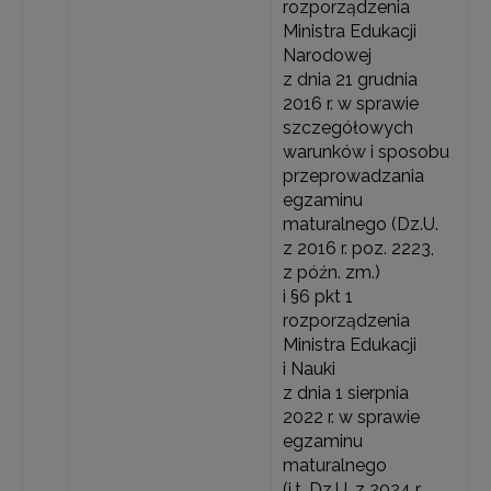
rozporządzenia
Ministra Edukacji
Narodowej
z dnia 21 grudnia
2016 r. w sprawie
szczegółowych
warunków i sposobu
przeprowadzania
egzaminu
maturalnego (Dz.U.
z 2016 r. poz. 2223,
z późn. zm.)
i §6 pkt 1
rozporządzenia
Ministra Edukacji
i Nauki
z dnia 1 sierpnia
2022 r. w sprawie
egzaminu
maturalnego
(j.t. Dz.U. z 2024 r.