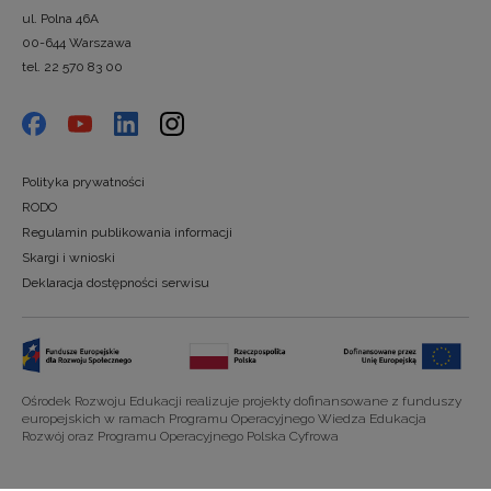
ul. Polna 46A
00-644 Warszawa
tel. 22 570 83 00
Polityka prywatności
RODO
Regulamin publikowania informacji
Skargi i wnioski
Deklaracja dostępności serwisu
Ośrodek Rozwoju Edukacji realizuje projekty dofinansowane z funduszy
europejskich w ramach Programu Operacyjnego Wiedza Edukacja
Rozwój oraz Programu Operacyjnego Polska Cyfrowa