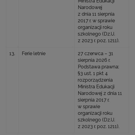
Ministra Edukacji
Narodowej
z dnia 11 sierpnia
2017 r. w sprawie
organizacji roku
szkolnego (Dz.U.
z 2023 r. poz. 1211).
13.
Ferie letnie
27 czerwca – 31
sierpnia 2026 r.
Podstawa prawna:
§3 ust. 1 pkt 4
rozporządzenia
Ministra Edukacji
Narodowej z dnia 11
sierpnia 2017 r.
w sprawie
organizacji roku
szkolnego (Dz.U.
z 2023 r. poz. 1211).