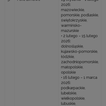
2026:
mazowieckie,
pomorskie, podlaskie,
świętokrzyskie,
warmińsko-
mazurskie
• 2 lutego – 15 lutego
2026:
dolnośląskie,
kujawsko-pomorskie,
łódzkie,
zachodniopomorskie,
małopolskie,
opolskie
• 16 lutego – 1 marca
2026:
podkarpackie,
lubelskie,
wielkopolskie,
lubuskie,