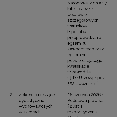
Narodowej z dnia 27
lutego 2024 r.
w sprawie
szczegółowych
warunków
i sposobu
przeprowadzania
egzaminu
zawodowego oraz
egzaminu
potwierdzającego
kwalifikacje
w zawodzie
(tj. Dz.U. 2024 r. poz.
552 z późn. zm.).
12.
Zakończenie zajęć
26 czerwca 2026 r.
dydaktyczno-
Podstawa prawna:
wychowawczych
§2 ust. 1
w szkołach
rozporządzenia