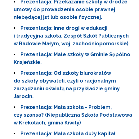
Prezentacja: Przekazanie szkoły w drodze
umowy do prowadzenia osobie prawnej
niebędącej jst lub osobie fizycznej.
Prezentacja: Inne drogi w edukacji
i tradycyjna szkoła. Zespół Szkół Publicznych
w Radowie Małym, woj. zachodniopomorskie)
Prezentacja: Małe szkoły w Gminie Sępólno
Krajeńskie.
Prezentacja: Od szkoły biurokratów
do szkoły obywateli, czyli o racjonalnym
zarządzaniu oświatą na przykładzie gminy
Jarocin.
Prezentacja: Mała szkoła - Problem,
czy szansa? (Niepubliczna Szkoła Podstawowa
w Krekolach, gmina Kiwity)
Prezentacja: Mała szkoła duży kapitał