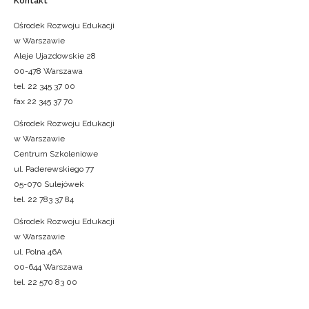
Kontakt
Ośrodek Rozwoju Edukacji
w Warszawie
Aleje Ujazdowskie 28
00-478 Warszawa
tel. 22 345 37 00
fax 22 345 37 70
Ośrodek Rozwoju Edukacji
w Warszawie
Centrum Szkoleniowe
ul. Paderewskiego 77
05-070 Sulejówek
tel. 22 783 37 84
Ośrodek Rozwoju Edukacji
w Warszawie
ul. Polna 46A
00-644 Warszawa
tel. 22 570 83 00