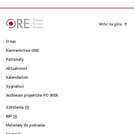
Wróć na górę
O nas
Kierownictwo ORE
Patronaty
Aktualności
Kalendarium
Sygnaliści
Archiwum projektów PO WER
Szkolenia
BIP
Materiały do pobrania